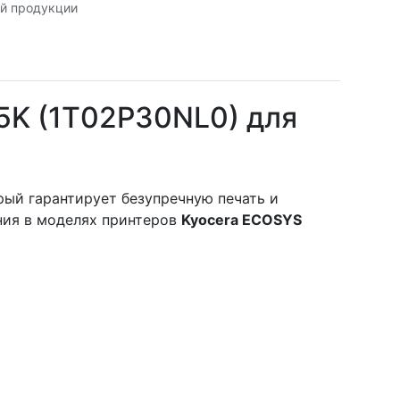
й продукции
5K (1T02P30NL0) для
орый гарантирует безупречную печать и
ния в моделях принтеров
Kyocera ECOSYS