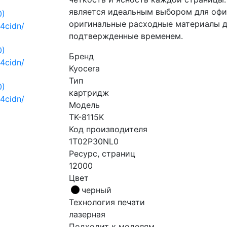
является идеальным выбором для офи
оригинальные расходные материалы дл
подтвержденные временем.
Бренд
Kyocera
Тип
картридж
Модель
TK-8115K
Код производителя
1T02P30NL0
Ресурс, страниц
12000
Цвет
черный
Технология печати
лазерная
Подходит к моделям