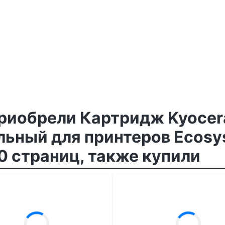
приобрели Картридж Kyocer
льный для принтеров Ecosy
00 страниц, также купили