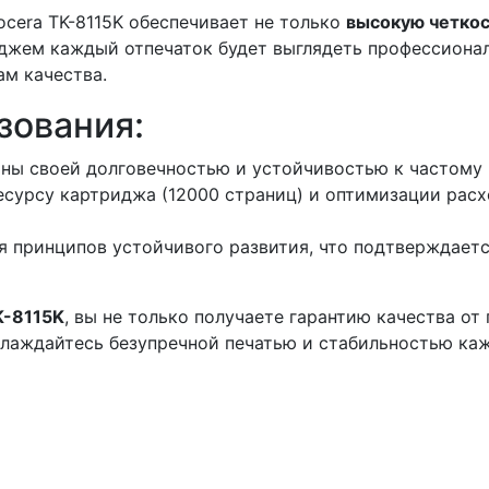
cera TK-8115K обеспечивает не только
высокую четкос
иджем каждый отпечаток будет выглядеть профессионал
м качества.
зования:
ны своей долговечностью и устойчивостью к частому
сурсу картриджа (12000 страниц) и оптимизации расх
 принципов устойчивого развития, что подтверждаетс
K-8115K
, вы не только получаете гарантию качества от
лаждайтесь безупречной печатью и стабильностью каж