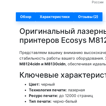
России
Обзор
Характеристики
Отзывы (2)
Оригинальный лазерны
принтеров Ecosys M81
Представляем вашему вниманию высококач
стабильность работы вашего оборудования. 
M8124cidn и M8130cidn
, обеспечивая идеал
Ключевые характерис
Цвет:
черный
Технология печати:
лазерная
Ресурс печати:
до 12000 страниц
Тип печати:
черно-белый