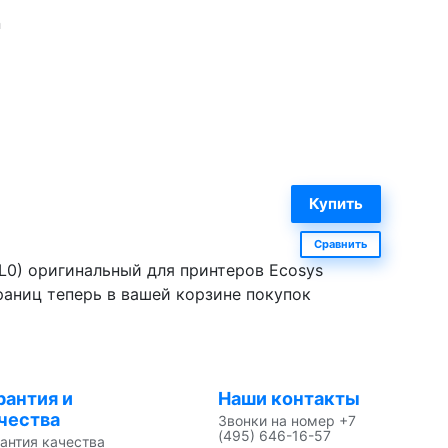
n
Сравнить
L0) оригинальный для принтеров Ecosys
траниц теперь в вашей корзине покупок
рантия и
Наши контакты
чества
Звонки на номер +7
(495) 646-16-57
антия качества