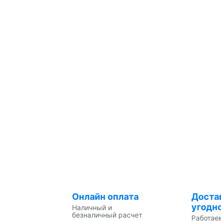
Онлайн оплата
Доста
угодн
Наличный и
безналичный расчет
Работае