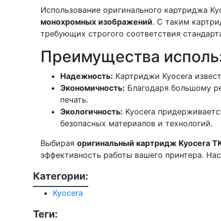
Использование оригинального картриджа Kyo
монохромных изображений
. С таким картр
требующих строгого соответствия стандарта
Преимущества исполь
Надежность:
Картриджи Kyocera извест
Экономичность:
Благодаря большому ре
печать.
Экологичность:
Kyocera придерживается
безопасных материалов и технологий.
Выбирая
оригинальный картридж Kyocera T
эффективность работы вашего принтера. Нас
Категории:
Kyocera
Теги: