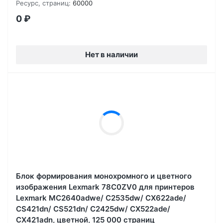
Ресурс, страниц:
60000
0
₽
Нет в наличии
Блок формирования монохромного и цветного
изображения Lexmark 78C0ZV0 для принтеров
Lexmark MC2640adwe/ C2535dw/ CX622ade/
CS421dn/ CS521dn/ C2425dw/ CX522ade/
CX421adn, цветной, 125 000 страниц