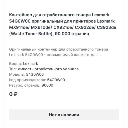
Контейнер для отработанного тонера Lexmark
54G0W00 оригинальный для принтеров Lexmark
MX911de/ MX910de/ CX921de/ CX922de/ CS923de
(Waste Toner Bottle), 90 000 страниц
Оригинальный контейнер для отработанного тонера
Lexmark 54G0W00 - незаменимый элемент для...
Бренд:
Lexmark
Тип:
емкость отработанного чернила
Модель:
54G0W00
Код производителя:
54G0W00
Ресурс, страниц:
90000
0
₽
Нет в наличии