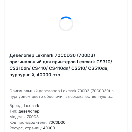
Девелопер Lexmark 70C0D30 (700D3)
оригинальный для принтеров Lexmark CS310/
CS310dn/ CS410/ CS410dn/ CS510/ CS510de,
пурпурный, 40000 стр.
Оригинальный девелопер Lexmark 700D3 (70C0D30) в
пурпурном цвете обеспечит высококачественную и...
Бренд:
Lexmark
Тип:
девелопер
Модель:
700D3
Код производителя:
70C0D30
Ресурс, страниц:
40000