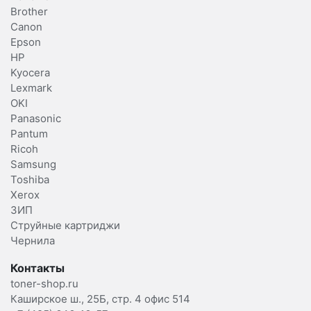
Brother
Canon
Epson
HP
Kyocera
Lexmark
OKI
Panasonic
Pantum
Ricoh
Samsung
Toshiba
Xerox
ЗИП
Струйные картриджи
Чернила
Контакты
toner-shop.ru
Каширское ш., 25Б, стр. 4 офис 514