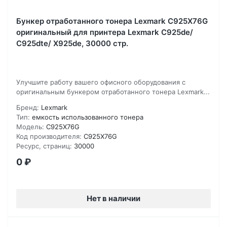
Бункер отработанного тонера Lexmark C925X76G
оригинальный для принтера Lexmark C925de/
C925dte/ X925de, 30000 стр.
Улучшите работу вашего офисного оборудования с
оригинальным бункером отработанного тонера Lexmark...
Бренд:
Lexmark
Тип:
емкость использованного тонера
Модель:
C925X76G
Код производителя:
C925X76G
Ресурс, страниц:
30000
0
₽
Нет в наличии