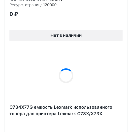
Ресурс, страниц:
120000
0
₽
Нет в наличии
C734X77G емкость Lexmark использованного
тонера для принтера Lexmark C73X/X73X