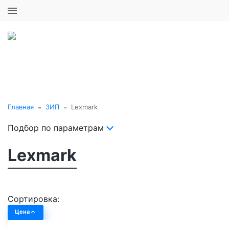
+7 (495) 646-16-57
0
0
Каталог товаров
-
-
Главная
ЗИП
Lexmark
Подбор по параметрам
Lexmark
Сортировка:
Цена