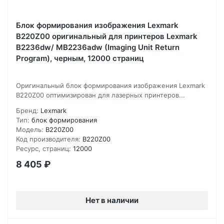
Блок формирования изображения Lexmark
B220Z00 оригинальный для принтеров Lexmark
B2236dw/ MB2236adw (Imaging Unit Return
Program), черным, 12000 страниц
Оригинальный блок формирования изображения Lexmark
B220Z00 оптимизирован для лазерных принтеров...
Бренд:
Lexmark
Тип:
блок формирования
Модель:
B220Z00
Код производителя:
B220Z00
Ресурс, страниц:
12000
8 405
₽
Нет в наличии