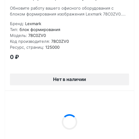
Обновите работу вашего офисного оборудования с
блоком формирования изображения Lexmark 78C0ZV0....
Бренд:
Lexmark
Тип:
блок формирования
Модель:
78C0ZV0
Код производителя:
78C0ZV0
Ресурс, страниц:
125000
0
₽
Нет в наличии