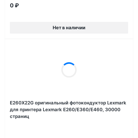
0
₽
Нет в наличии
E260X22G оригинальный фотокондуктор Lexmark
для принтера Lexmark E260/E360/E460, 30000
страниц