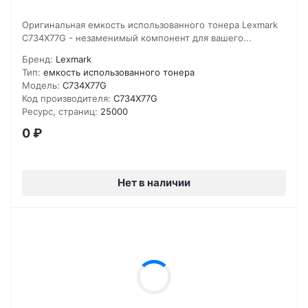
Оригинальная емкость использованного тонера Lexmark
C734X77G - незаменимый компонент для вашего...
Бренд:
Lexmark
Тип:
емкость использованного тонера
Модель:
C734X77G
Код производителя:
C734X77G
Ресурс, страниц:
25000
0
₽
Нет в наличии