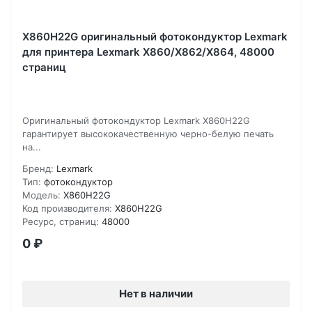
X860H22G оригинальный фотокондуктор Lexmark
для принтера Lexmark X860/X862/X864, 48000
страниц
Оригинальный фотокондуктор Lexmark X860H22G
гарантирует высококачественную черно-белую печать
на...
Бренд:
Lexmark
Тип:
фотокондуктор
Модель:
X860H22G
Код производителя:
X860H22G
Ресурс, страниц:
48000
0
₽
Нет в наличии