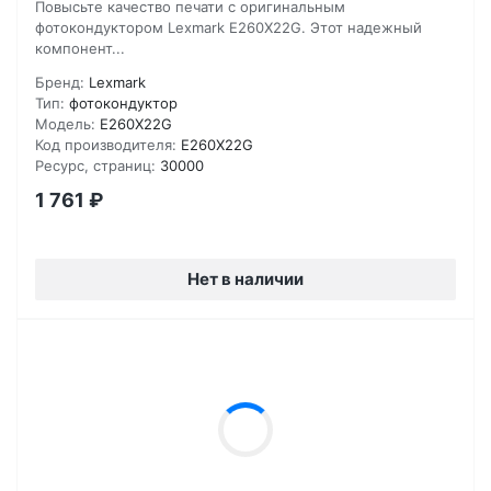
Повысьте качество печати с оригинальным
фотокондуктором Lexmark E260X22G. Этот надежный
компонент...
Бренд:
Lexmark
Тип:
фотокондуктор
Модель:
E260X22G
Код производителя:
E260X22G
Ресурс, страниц:
30000
1 761
₽
Нет в наличии