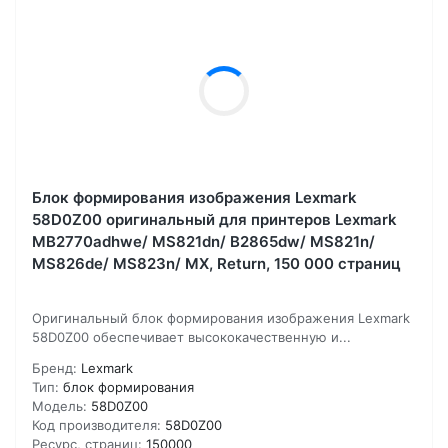
Блок формирования изображения Lexmark
58D0Z00 оригинальный для принтеров Lexmark
MB2770adhwe/ MS821dn/ B2865dw/ MS821n/
MS826de/ MS823n/ MX, Return, 150 000 страниц
Оригинальный блок формирования изображения Lexmark
58D0Z00 обеспечивает высококачественную и...
Бренд:
Lexmark
Тип:
блок формирования
Модель:
58D0Z00
Код производителя:
58D0Z00
Ресурс, страниц:
150000