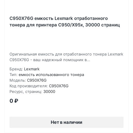
C950X76G емкость Lexmark отработанного
тонера для принтера C950/X95x, 30000 страниц
Оригинальная емкость для отработанного тонера Lexmark
C950X76G - ваш надежный помощник в...
Бренд:
Lexmark
Тип:
емкость использованного тонера
Модель:
C950X76G
Код производителя:
C950X76G
Ресурс, страниц:
30000
0
₽
Нет в наличии