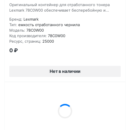
Оригинальный контейнер для отработанного тонера
Lexmark 78C0W00 обеспечивает бесперебойную и...
Бренд:
Lexmark
Тип:
емкость отработанного чернила
Модель:
78C0W00
Код производителя:
78C0W00
Ресурс, страниц:
25000
0
₽
Нет в наличии