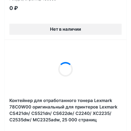
0
₽
Нет в наличии
Контейнер для отработанного тонера Lexmark
78C0W00 оригинальный для принтеров Lexmark
CS421dn/ CS521dn/ CS622de/ C2240/ XC2235/
C2535dw/ MC2325adw, 25 000 страниц