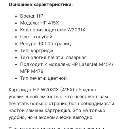
Основные характеристики:
Бренд: HP
Модель: HP 415X
Код производителя: W2031X
Цвет: голубой
Ресурс: 6000 страниц
Тип: картридж
Технология печати: лазерная
Подходит к моделям: HP LaserJet M454/
MFP M479
Тип печати: цветной
Картридж HP W2031X (415X) обладает
увеличенной емкостью, что позволяет вам
печатать больше страниц без необходимости
частой замены картриджа. Это не только
удобно, но и экономически выгодно.
С этим картриджем вы получите яркие и