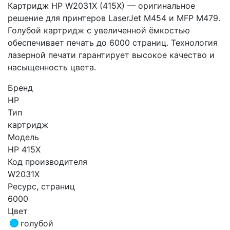
Картридж HP W2031X (415X) — оригинальное
решение для принтеров LaserJet M454 и MFP M479.
Голубой картридж с увеличенной ёмкостью
обеспечивает печать до 6000 страниц. Технология
лазерной печати гарантирует высокое качество и
насыщенность цвета.
Бренд
HP
Тип
картридж
Модель
HP 415X
Код производителя
W2031X
Ресурс, страниц
6000
Цвет
голубой