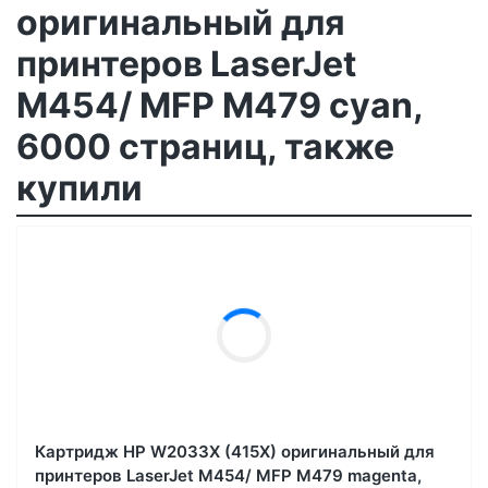
оригинальный для
принтеров LaserJet
M454/ MFP M479 cyan,
6000 страниц, также
купили
Картридж HP W2033X (415X) оригинальный для
принтеров LaserJet M454/ MFP M479 magenta,