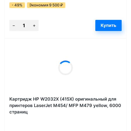
- 49%
Экономия 9 500
₽
Картридж HP W2032X (415X) оригинальный для
принтеров LaserJet M454/ MFP M479 yellow, 6000
страниц