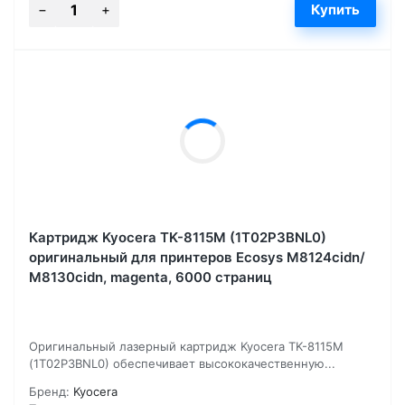
Картридж Kyocera TK-8115M (1T02P3BNL0)
оригинальный для принтеров Ecosys M8124cidn/
M8130cidn, magenta, 6000 страниц
Оригинальный лазерный картридж Kyocera TK-8115M
(1T02P3BNL0) обеспечивает высококачественную...
Бренд:
Kyocera