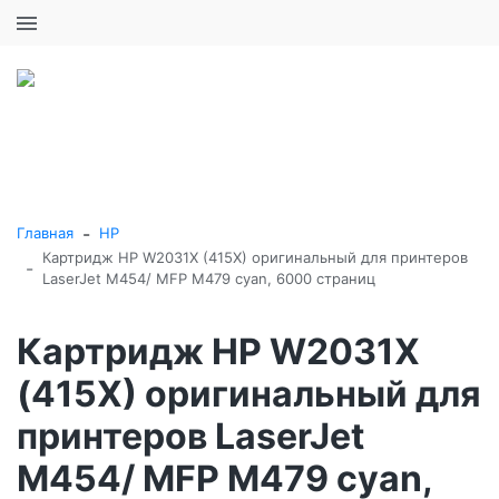
+7 (495) 646-16-57
0
0
Каталог товаров
-
Главная
HP
Картридж HP W2031X (415X) оригинальный для принтеров
-
LaserJet M454/ MFP M479 cyan, 6000 страниц
Картридж HP W2031X
(415X) оригинальный для
принтеров LaserJet
M454/ MFP M479 cyan,