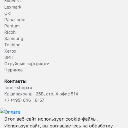
Kyocera
Lexmark
OKI
Panasonic
Pantum
Ricoh
Samsung
Toshiba
Xerox
ЗИП
Струйные картриджи
Чернила
Контакты
toner-shop.ru
Каширское ш., 25Б, стр. 4 офис 514
+7 (495) 646-16-57
Этот веб-сайт использует cookie-файлы.
Используя сайт, вы соглашаетесь на обработку