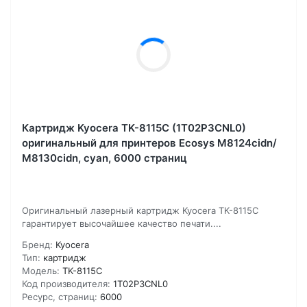
Картридж Kyocera TK-8115C (1T02P3CNL0)
оригинальный для принтеров Ecosys M8124cidn/
M8130cidn, cyan, 6000 страниц
Оригинальный лазерный картридж Kyocera TK-8115C
гарантирует высочайшее качество печати....
Бренд:
Kyocera
Тип:
картридж
Модель:
TK-8115C
Код производителя:
1T02P3CNL0
Ресурс, страниц:
6000