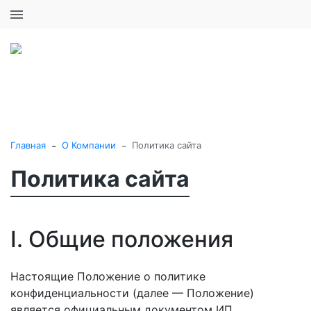
+7 (495) 646-16-57
0
0
Каталог товаров
-
-
Главная
О Компании
Политика сайта
Политика сайта
I. Общие положения
Настоящие Положение о политике
конфиденциальности (далее — Положение)
является официальным документом ИП