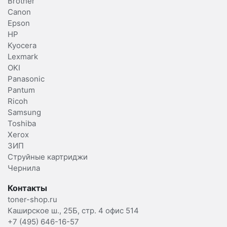
Brother
Canon
Epson
HP
Kyocera
Lexmark
OKI
Panasonic
Pantum
Ricoh
Samsung
Toshiba
Xerox
ЗИП
Струйные картриджи
Чернила
Контакты
toner-shop.ru
Каширское ш., 25Б, стр. 4 офис 514
+7 (495) 646-16-57