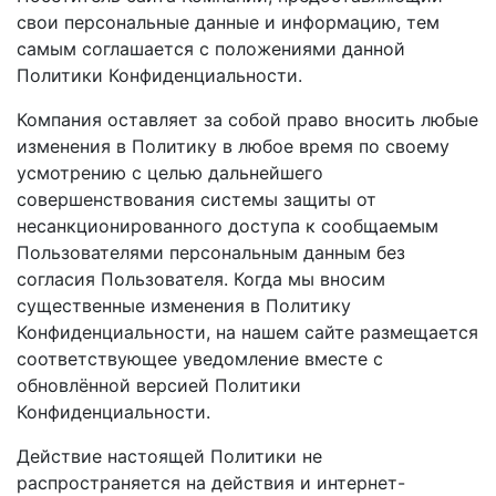
свои персональные данные и информацию, тем
самым соглашается с положениями данной
Политики Конфиденциальности.
Компания оставляет за собой право вносить любые
изменения в Политику в любое время по своему
усмотрению с целью дальнейшего
совершенствования системы защиты от
несанкционированного доступа к сообщаемым
Пользователями персональным данным без
согласия Пользователя. Когда мы вносим
существенные изменения в Политику
Конфиденциальности, на нашем сайте размещается
соответствующее уведомление вместе с
обновлённой версией Политики
Конфиденциальности.
Действие настоящей Политики не
распространяется на действия и интернет-