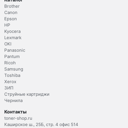
Brother
Canon
Epson
HP
Kyocera
Lexmark
OKI
Panasonic
Pantum
Ricoh
Samsung
Toshiba
Xerox
ЗИП
Струйные картриджи
Чернила
Контакты
toner-shop.ru
Каширское ш., 25Б, стр. 4 офис 514