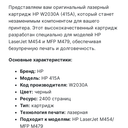
Представляем вам оригинальный лазерный
картридж HP W2030A (415A), который станет
незаменимым компонентом для вашего
принтера. Этот высококачественный картридж
разработан специально для моделей HP
LaserJet M454 и MFP M479, обеспечивая
безупречную печать и долговечность.
Основные характеристики:
Бренд:
HP
Модель:
HP 415A
Код производителя:
W2030A
Цвет:
черный
Ресурс:
2400 страниц
Тип:
картридж
Технология печати:
лазерная
Подходит к моделям:
HP LaserJet M454/
MFP M479