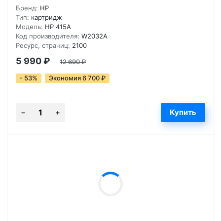
Бренд:
HP
Тип:
картридж
Модель:
HP 415A
Код производителя:
W2032A
Ресурс, страниц:
2100
5 990
₽
12 690
₽
- 53%
Экономия 6 700
₽