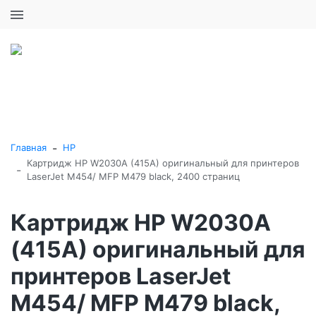
+7 (495) 646-16-57
0
0
Каталог товаров
-
Главная
HP
Картридж HP W2030A (415A) оригинальный для принтеров
-
LaserJet M454/ MFP M479 black, 2400 страниц
Картридж HP W2030A
(415A) оригинальный для
принтеров LaserJet
M454/ MFP M479 black,