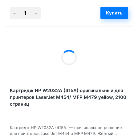
Картридж HP W2032A (415A) оригинальный для
принтеров LaserJet M454/ MFP M479 yellow, 2100
страниц
Картридж HP W2032A (415A) — оригинальное решение
для принтеров LaserJet M454 и MFP M479. Жёлтый...