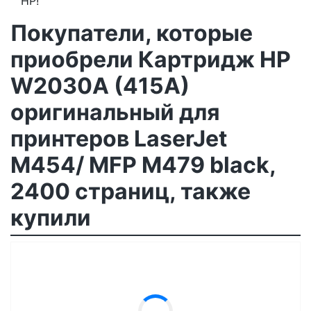
HP!
Покупатели, которые
приобрели Картридж HP
W2030A (415A)
оригинальный для
принтеров LaserJet
M454/ MFP M479 black,
2400 страниц, также
купили