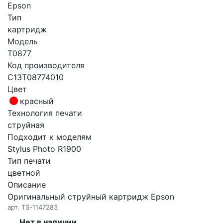
Epson
Тип
картридж
Модель
T0877
Код производителя
C13T08774010
Цвет
красный
Технология печати
струйная
Подходит к моделям
Stylus Photo R1900
Тип печати
цветной
Описание
Оригинальный струйный картридж Epson
арт.
TS-1147283
Нет в наличии