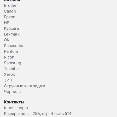
Brother
Canon
Epson
HP
Kyocera
Lexmark
OKI
Panasonic
Pantum
Ricoh
Samsung
Toshiba
Xerox
ЗИП
Струйные картриджи
Чернила
Контакты
toner-shop.ru
Каширское ш., 25Б, стр. 4 офис 514