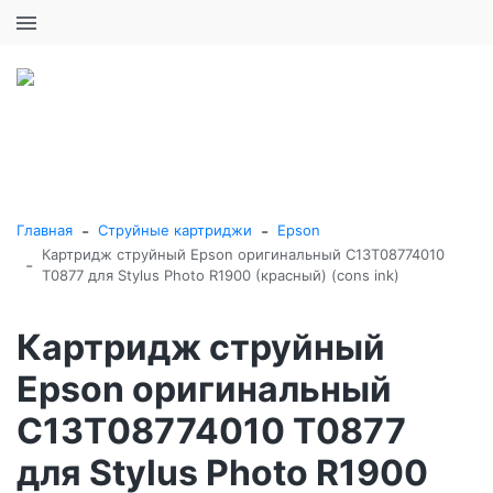
+7 (495) 646-16-57
0
0
Каталог товаров
-
-
Главная
Струйные картриджи
Epson
Картридж струйный Epson оригинальный C13T08774010
-
T0877 для Stylus Photo R1900 (красный) (cons ink)
Картридж струйный
Epson оригинальный
C13T08774010 T0877
для Stylus Photo R1900