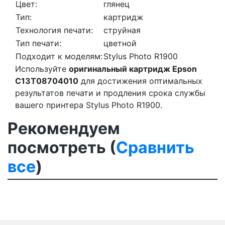
Цвет:
глянец
Тип:
картридж
Технология печати:
струйная
Тип печати:
цветной
Подходит к моделям:
Stylus Photo R1900
Используйте
оригинальный картридж Epson
C13T08704010
для достижения оптимальных
результатов печати и продления срока службы
вашего принтера Stylus Photo R1900.
Рекомендуем
посмотреть (
Сравнить
все
)