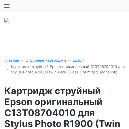
+7 (495) 646-16-57
0
0
Каталог товаров
-
-
Главная
Струйные картриджи
Epson
Картридж струйный Epson оригинальный C13T08704010 для
-
Stylus Photo R1900 (Twin Pack, Gloss Optimizer) (cons ink)
Картридж струйный
Epson оригинальный
C13T08704010 для
Stylus Photo R1900 (Twin