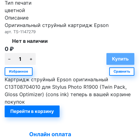
Тип печати
цветной
Описание
Оригинальный струйный картридж Epson
арт.
TS-1147279
Нет в наличии
0
₽
Избранное
Сравнить
Картридж струйный Epson оригинальный
C13T08704010 для Stylus Photo R1900 (Twin Pack,
Gloss Optimizer) (cons ink) теперь в вашей корзине
покупок
Перейти в корзину
Онлайн оплата