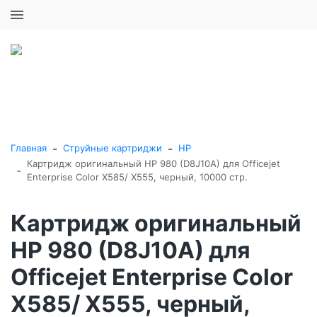
+7 (495) 646-16-57
0
0
Каталог товаров
-
-
Главная
Струйные картриджи
HP
Картридж оригинальный HP 980 (D8J10A) для Officejet
-
Enterprise Color X585/ X555, черный, 10000 стр.
Картридж оригинальный
HP 980 (D8J10A) для
Officejet Enterprise Color
X585/ X555, черный,