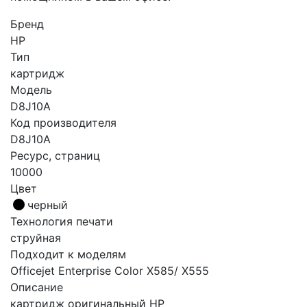
Бренд
HP
Тип
картридж
Модель
D8J10A
Код производителя
D8J10A
Ресурс, страниц
10000
Цвет
черный
Технология печати
струйная
Подходит к моделям
Officejet Enterprise Color X585/ X555
Описание
картридж оригинальный HP