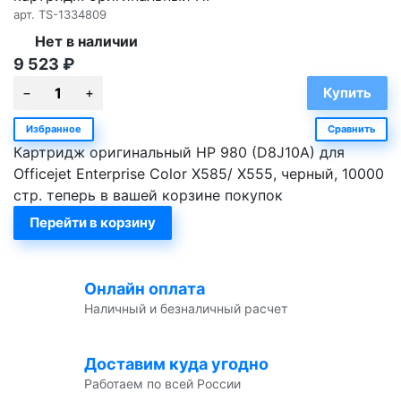
арт.
TS-1334809
Нет в наличии
9 523
₽
Избранное
Сравнить
Картридж оригинальный HP 980 (D8J10A) для
Officejet Enterprise Color X585/ X555, черный, 10000
стр. теперь в вашей корзине покупок
Перейти в корзину
Онлайн оплата
Наличный и безналичный расчет
Доставим куда угодно
Работаем по всей России