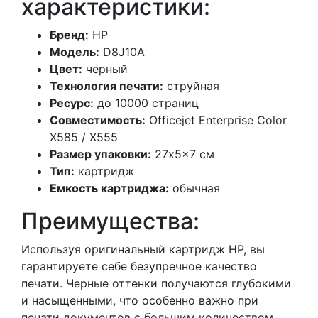
характеристики:
Бренд:
HP
Модель:
D8J10A
Цвет:
черный
Технология печати:
струйная
Ресурс:
до 10000 страниц
Совместимость:
Officejet Enterprise Color
X585 / X555
Размер упаковки:
27x5x7 см
Тип:
картридж
Емкость картриджа:
обычная
Преимущества:
Используя оригинальный картридж HP, вы
гарантируете себе безупречное качество
печати. Черные оттенки получаются глубокими
и насыщенными, что особенно важно при
печати документов с большим количеством