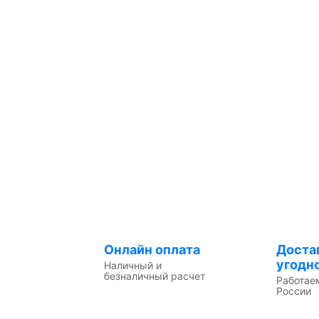
Онлайн оплата
Доста
угодн
Наличный и
безналичный расчет
Работае
России