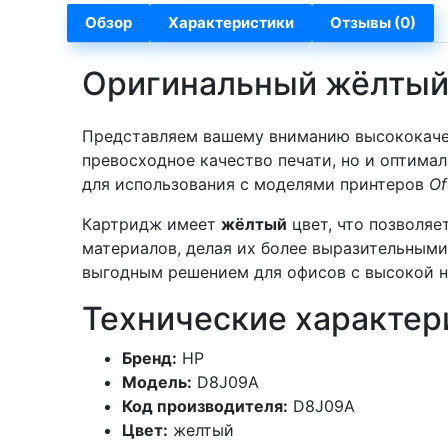
Обзор
Характеристики
Отзывы (0)
Оригинальный жёлтый 
Представляем вашему вниманию высококач
превосходное качество печати, но и оптима
для использования с моделями принтеров
Of
Картридж имеет
жёлтый
цвет, что позволяе
материалов, делая их более выразительным
выгодным решением для офисов с высокой на
Технические характер
Бренд:
HP
Модель:
D8J09A
Код производителя:
D8J09A
Цвет:
желтый