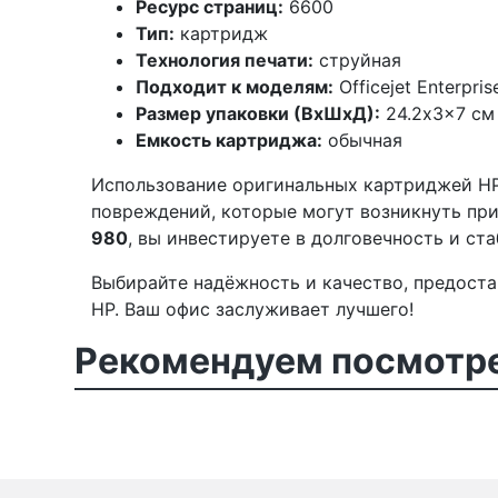
Ресурс страниц:
6600
Тип:
картридж
Технология печати:
струйная
Подходит к моделям:
Officejet Enterpri
Размер упаковки (ВхШхД):
24.2x3x7 см
Емкость картриджа:
обычная
Использование оригинальных картриджей HP
повреждений, которые могут возникнуть пр
980
, вы инвестируете в долговечность и ст
Выбирайте надёжность и качество, предост
HP. Ваш офис заслуживает лучшего!
Рекомендуем посмотре