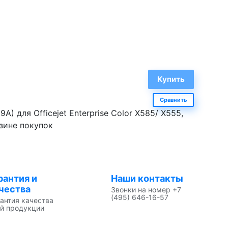
Сравнить
 для Officejet Enterprise Color X585/ X555,
зине покупок
рантия и
Наши контакты
чества
Звонки на номер +7
(495) 646-16-57
антия качества
й продукции