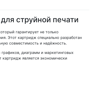
для струйной печати
 который гарантирует не только
ния. Этот картридж специально разработан
льную совместимость и надёжность.
и графиков, диаграмм и маркетинговых
от картридж является экономически