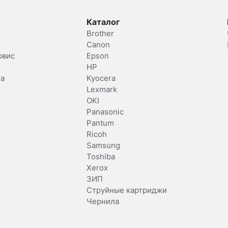
Каталог
Brother
Canon
рвис
Epson
HP
та
Kyocera
Lexmark
OKI
Panasonic
Pantum
Ricoh
Samsung
Toshiba
Xerox
ЗИП
Струйные картриджи
Чернила