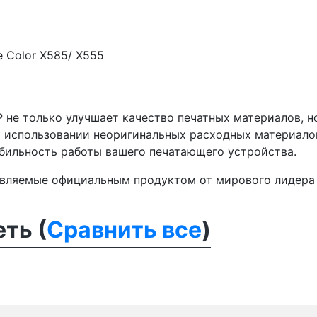
se Color X585/ X555
 не только улучшает качество печатных материалов, 
и использовании неоригинальных расходных материал
абильность работы вашего печатающего устройства.
авляемые официальным продуктом от мирового лидера 
ть (
Сравнить все
)