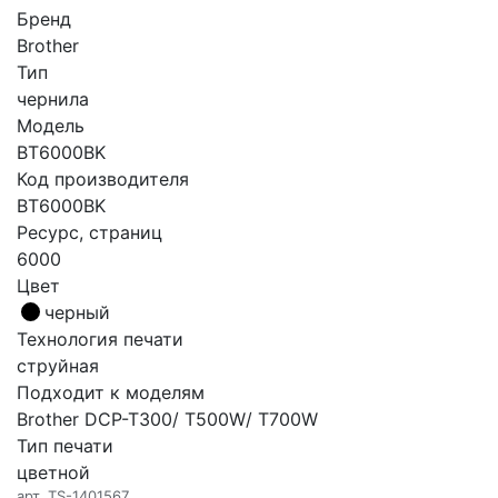
Бренд
Brother
Тип
чернила
Модель
BT6000BK
Код производителя
BT6000BK
Ресурс, страниц
6000
Цвет
черный
Технология печати
струйная
Подходит к моделям
Brother DCP-T300/ T500W/ T700W
Тип печати
цветной
арт.
TS-1401567