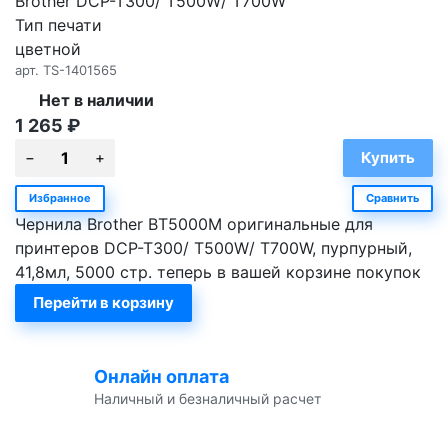
Brother DCP-T300/ T500W/ T700W
Тип печати
цветной
арт.
TS-1401565
Нет в наличии
1 265
₽
Избранное
Сравнить
Чернила Brother BT5000M оригинальные для
принтеров DCP-T300/ T500W/ T700W, пурпурный,
41,8мл, 5000 стр. теперь в вашей корзине покупок
Перейти в корзину
Онлайн оплата
Наличный и безналичный расчет