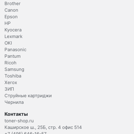
Brother
Canon
Epson
HP
Kyocera
Lexmark
OKI
Panasonic
Pantum
Ricoh
Samsung
Toshiba
Xerox
ЗИП
Струйные картриджи
Чернила
Контакты
toner-shop.ru
Каширское ш., 25Б, стр. 4 офис 514
+7 (495) 646-16-57