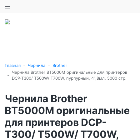
+7 (495) 646-16-57
0
0
Каталог товаров
-
-
Главная
Чернила
Brother
Чернила Brother BT5000M оригинальные для принтеров
-
DCP-T300/ T500W/ T700W, пурпурный, 41,8мл, 5000 стр.
Чернила Brother
BT5000M оригинальные
для принтеров DCP-
T300/ T500W/ T700W,