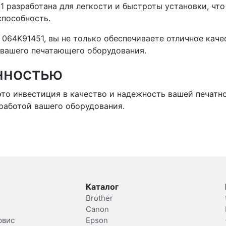
1 разработана для легкости и быстроты установки, чт
способность.
064K91451, вы не только обеспечиваете отличное каче
 вашего печатающего оборудования.
нностью
это инвестиция в качество и надежность вашей печатно
работой вашего оборудования.
Каталог
Brother
Canon
рвис
Epson