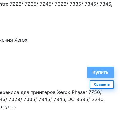
ntre 7228/ 7235/ 7245/ 7328/ 7335/ 7345/ 7346,
жения Xerox
Сравнить
ереноса для принтеров Xerox Phaser 7750/
45/ 7328/ 7335/ 7345/ 7346, DC 3535/ 2240,
покупок