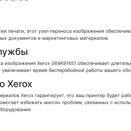
и печати, этот узел переноса изображения обеспечива
ных документов и маркетинговых материалов.
лужбы
са изображения Xerox 064K91451 обеспечивает длитель
 увеличивает время бесперебойной работы вашего обо
о Xerox
риалов Xerox гарантирует, что ваш принтер будет раб
омогает избежать многих проблем, связанных с исполь
оборудования.