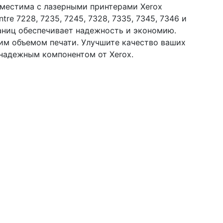
вместима с лазерными принтерами Xerox
tre 7228, 7235, 7245, 7328, 7335, 7345, 7346 и
аниц обеспечивает надежность и экономию.
им объемом печати. Улучшите качество ваших
надежным компонентом от Xerox.