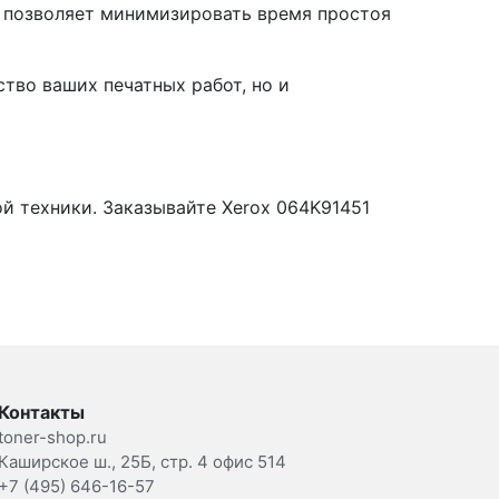
о позволяет минимизировать время простоя
ство ваших печатных работ, но и
й техники. Заказывайте Xerox 064K91451
Контакты
toner-shop.ru
Каширское ш., 25Б, стр. 4 офис 514
+7 (495) 646-16-57