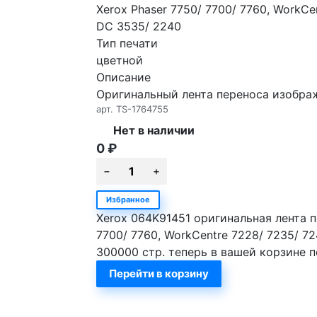
Xerox Phaser 7750/ 7700/ 7760, WorkCe
DC 3535/ 2240
Тип печати
цветной
Описание
Оригинальный лента переноса изобра
арт.
TS-1764755
Нет в наличии
0
₽
Избранное
Xerox 064K91451 оригинальная лента п
7700/ 7760, WorkCentre 7228/ 7235/ 72
300000 стр. теперь в вашей корзине 
Перейти в корзину