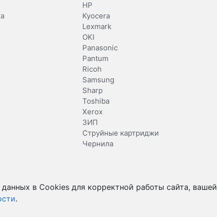
HP
та
Kyocera
Lexmark
OKI
Panasonic
Pantum
Ricoh
Samsung
Sharp
Toshiba
Xerox
ЗИП
Струйные картриджи
Чернила
 данных в Cookies для корректной работы сайта, вашей
ости
.