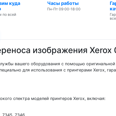
вим куда
Часы работы
Га
о
ка
Пн-Пт 09:00-18:00
м по всей
Гар
все
ереноса изображения Xerox
 службы вашего оборудования с помощью оригинальной
специально для использования с принтерами Xerox, га
окого спектра моделей принтеров Xerox, включая:
, 7345, 7346