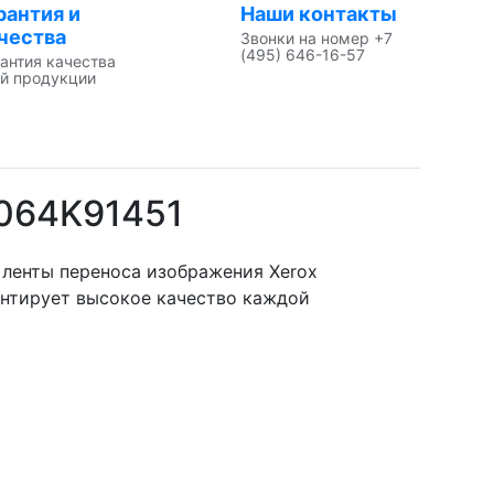
рантия и
Наши контакты
чества
Звонки на номер +7
(495) 646-16-57
антия качества
й продукции
 064K91451
 ленты переноса изображения Xerox
рантирует высокое качество каждой