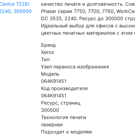
качество печати и долговечность. Со
Phaser серии 7750, 7700, 7760, WorkCen
DC 3535, 2240. Ресурс до 300000 стр
Идеальный выбор для офисов с высок
цветных печатных материалов с этим 
Бренд
Xerox
Тип
Узел переноса изображения
Модель
064K91451
Код производителя
064K91451
Ресурс, страниц
300000
Технология печати
лазерная
Подходит к моделям