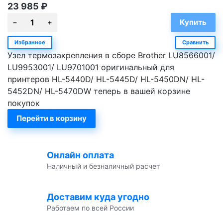
23 985
₽
Избранное
Сравнить
Узел термозакрепления в сборе Brother LU8566001/
LU9953001/ LU9701001 оригинальный для
принтеров HL-5440D/ HL-5445D/ HL-5450DN/ HL-
5452DN/ HL-5470DW теперь в вашей корзине
покупок
Перейти в корзину
Онлайн оплата
Наличный и безналичный расчет
Доставим куда угодно
Работаем по всей России