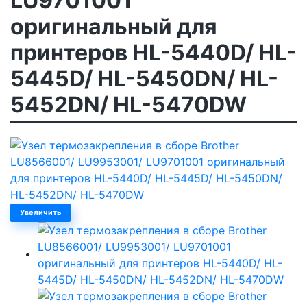
LU9701001
оригинальный для
принтеров HL-5440D/ HL-
5445D/ HL-5450DN/ HL-
5452DN/ HL-5470DW
Увеличить