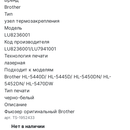
Brother
Тип
узел термозакрепления
Модель
LU8236001
Код производителя
LU8236001/LU7941001
Технология печати
лазерная
Подходит к моделям
Brother HL-5440D/ HL-5445D/ HL-5450DN/ HL-
5452DN/ HL-5470DW
Тип печати
черно-белый
Описание
Фьюзер оригинальный Brother
арт.
TS-1952433
Нет в наличии