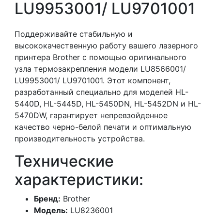
LU9953001/ LU9701001
Поддерживайте стабильную и
высококачественную работу вашего лазерного
принтера Brother с помощью оригинального
узла термозакрепления модели LU8566001/
LU9953001/ LU9701001. Этот компонент,
разработанный специально для моделей HL-
5440D, HL-5445D, HL-5450DN, HL-5452DN и HL-
5470DW, гарантирует непревзойденное
качество черно-белой печати и оптимальную
производительность устройства.
Технические
характеристики:
Бренд:
Brother
Модель:
LU8236001