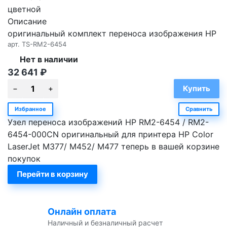
цветной
Описание
оригинальный комплект переноса изображения HP
арт.
TS-RM2-6454
Нет в наличии
32 641
₽
Избранное
Сравнить
Узел переноса изображений HP RM2-6454 / RM2-
6454-000CN оригинальный для принтера HP Color
LaserJet M377/ M452/ M477 теперь в вашей корзине
покупок
Перейти в корзину
Онлайн оплата
Наличный и безналичный расчет