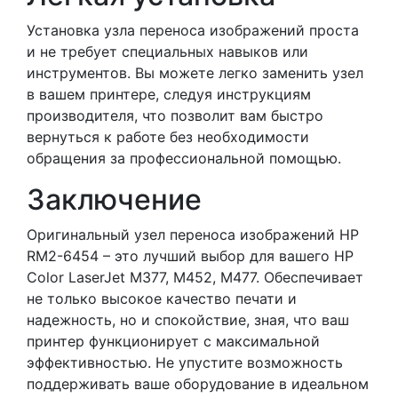
Установка узла переноса изображений проста
и не требует специальных навыков или
инструментов. Вы можете легко заменить узел
в вашем принтере, следуя инструкциям
производителя, что позволит вам быстро
вернуться к работе без необходимости
обращения за профессиональной помощью.
Заключение
Оригинальный узел переноса изображений HP
RM2-6454 – это лучший выбор для вашего HP
Color LaserJet M377, M452, M477. Обеспечивает
не только высокое качество печати и
надежность, но и спокойствие, зная, что ваш
принтер функционирует с максимальной
эффективностью. Не упустите возможность
поддерживать ваше оборудование в идеальном