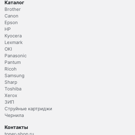
Каталог
Brother
Canon
Epson
HP
Kyocera
Lexmark
OKI
Panasonic
Pantum
Ricoh
Samsung
Sharp
Toshiba
Xerox
ЗИП
Струйные картриджи
Чернила
Контакты
toner-shop.ru