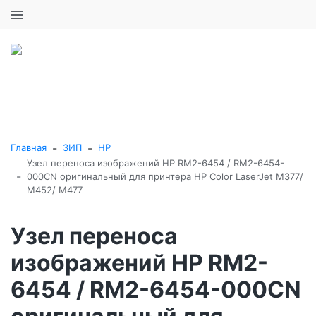
+7 (495) 646-16-57
0
0
Каталог товаров
-
-
Главная
ЗИП
HP
Узел переноса изображений HP RM2-6454 / RM2-6454-
-
000CN оригинальный для принтера HP Color LaserJet M377/
M452/ M477
Узел переноса
изображений HP RM2-
6454 / RM2-6454-000CN