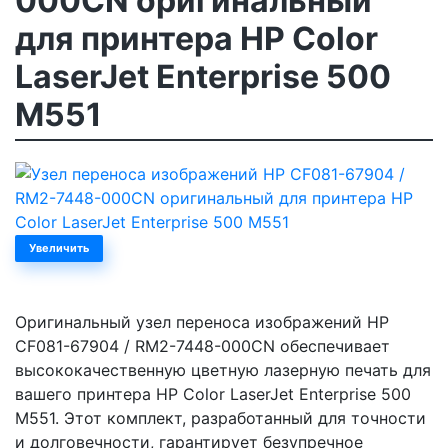
000CN оригинальный
для принтера HP Color
LaserJet Enterprise 500
M551
Увеличить
Оригинальный узел переноса изображений HP
CF081-67904 / RM2-7448-000CN обеспечивает
высококачественную цветную лазерную печать для
вашего принтера HP Color LaserJet Enterprise 500
M551. Этот комплект, разработанный для точности
и долговечности, гарантирует безупречное