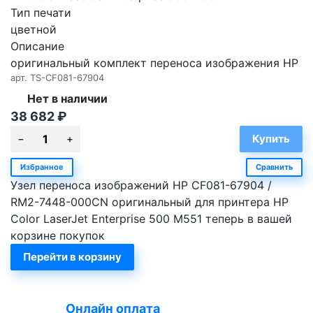
Тип печати
цветной
Описание
оригинальный комплект переноса изображения HP
арт.
TS-CF081-67904
Нет в наличии
38 682
₽
Избранное
Сравнить
Узел переноса изображений HP CF081-67904 /
RM2-7448-000CN оригинальный для принтера HP
Color LaserJet Enterprise 500 M551 теперь в вашей
корзине покупок
Перейти в корзину
Онлайн оплата