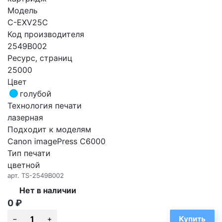
Модель
C-EXV25C
Код производителя
2549B002
Ресурс, страниц
25000
Цвет
голубой
Технология печати
лазерная
Подходит к моделям
Canon imagePress C6000
Тип печати
цветной
арт.
TS-2549B002
Нет в наличии
0
₽