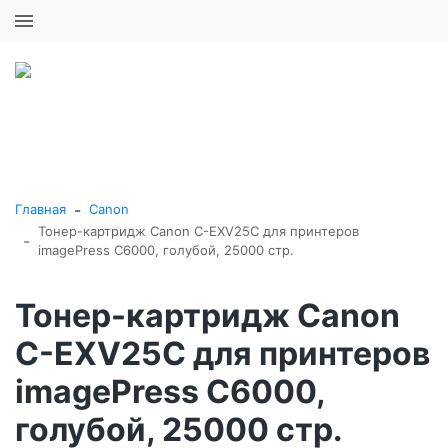
+7 (495) 646-16-57
0
0
Каталог товаров
-
Главная
Canon
Тонер-картридж Canon C-EXV25C для принтеров
-
imagePress C6000, голубой, 25000 стр.
Тонер-картридж Canon
C-EXV25C для принтеров
imagePress C6000,
голубой, 25000 стр.