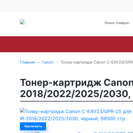
О Компании
Оплата
Доставка
Гарантия и сервис
Brother
Canon
Epson
HP
Kyoce
-
-
Главная
Canon
Тонер-картридж Canon C-EXV23/GPR-
Тонер-картридж Canon
2018/2022/2025/2030, 
Увеличить