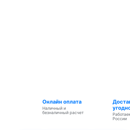
Онлайн оплата
Доста
угодн
Наличный и
безналичный расчет
Работае
России