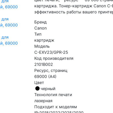
картриджа. Тонер-картридж Canon C-
эффективность работы вашего принте
Бренд
Canon
Тип
картридж
Модель
C-EXV23/GPR-25
Код производителя
2101B002
Ресурс, страниц
69000 (А4)
Цвет
черный
Технология печати
лазерная
Подходит к моделям
IR-2018/2022/2025/2030