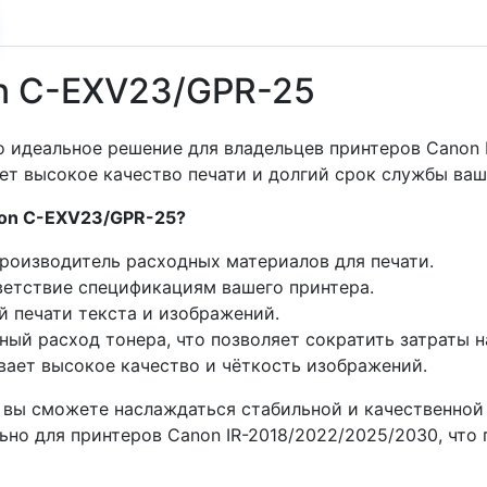
n C-EXV23/GPR-25
идеальное решение для владельцев принтеров Canon IR-
т высокое качество печати и долгий срок службы ваш
non C-EXV23/GPR-25?
производитель расходных материалов для печати.
ветствие спецификациям вашего принтера.
й печати текста и изображений.
ный расход тонера, что позволяет сократить затраты н
ивает высокое качество и чёткость изображений.
вы сможете наслаждаться стабильной и качественной 
но для принтеров Canon IR-2018/2022/2025/2030, что 