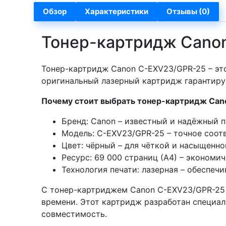
Обзор
Характеристики
Отзывы (0)
Тонер-картридж Cano
Тонер-картридж Canon C-EXV23/GPR-25 – это 
оригинальный лазерный картридж гарантируе
Почему стоит выбрать тонер-картридж Ca
Бренд: Canon – известный и надёжный 
Модель: C-EXV23/GPR-25 – точное соот
Цвет: чёрный – для чёткой и насыщенно
Ресурс: 69 000 страниц (А4) – экономич
Технология печати: лазерная – обеспеч
С тонер-картриджем Canon C-EXV23/GPR-25 
времени. Этот картридж разработан специаль
совместимость.