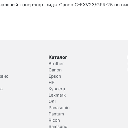
нальный тонер-картридж Canon C-EXV23/GPR-25 по выг
Каталог
Brother
Canon
рвис
Epson
HP
та
Kyocera
Lexmark
OKI
Panasonic
Pantum
Ricoh
Samsung