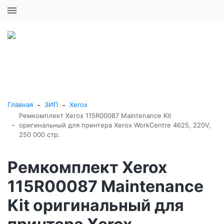
+7 (495) 646-16-57
0
0
Каталог товаров
-
-
Главная
ЗИП
Xerox
Ремкомплект Xerox 115R00087 Maintenance Kit
-
оригинальный для принтера Xerox WorkCentre 4625, 220V,
250 000 стр.
Ремкомплект Xerox
115R00087 Maintenance
Kit оригинальный для