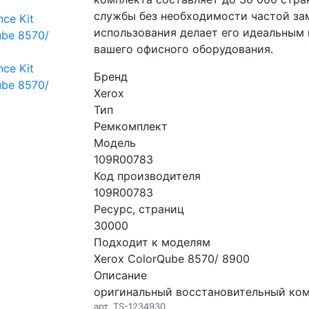
службы без необходимости частой за
использования делает его идеальным
вашего офисного оборудования.
Бренд
Xerox
Тип
Ремкомплект
Модель
109R00783
Код производителя
109R00783
Ресурс, страниц
30000
Подходит к моделям
Xerox ColorQube 8570/ 8900
Описание
оригинальный восстановительный ком
арт.
TS-1234930