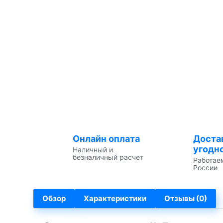
Онлайн оплата
Доста
угодн
Наличный и
безналичный расчет
Работае
России
Обзор
Характеристики
Отзывы (0)