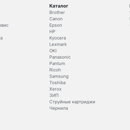
Каталог
Brother
Canon
рвис
Epson
HP
та
Kyocera
Lexmark
OKI
Panasonic
Pantum
Ricoh
Samsung
Toshiba
Xerox
ЗИП
Струйные картриджи
Чернила