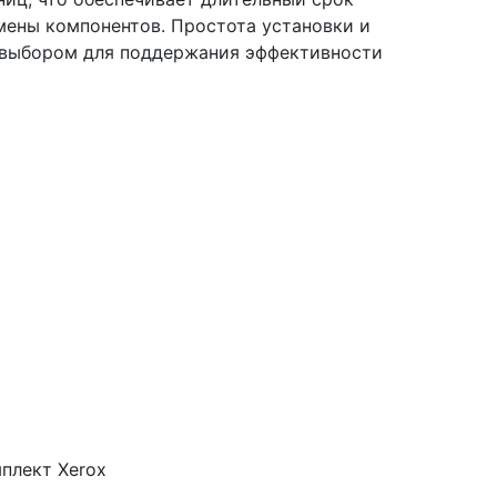
мены компонентов. Простота установки и
 выбором для поддержания эффективности
плект Xerox