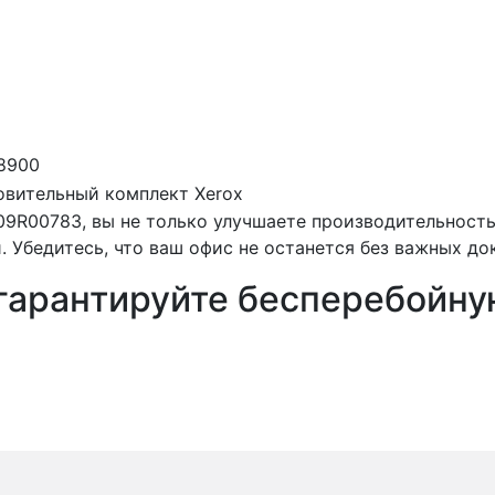
 8900
овительный комплект Xerox
9R00783, вы не только улучшаете производительность 
. Убедитесь, что ваш офис не останется без важных д
 гарантируйте бесперебойну