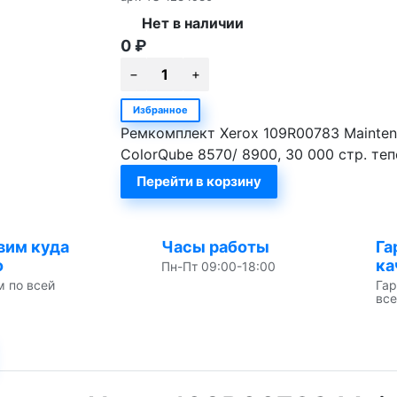
Нет в наличии
0
₽
Избранное
Ремкомплект Xerox 109R00783 Mainten
ColorQube 8570/ 8900, 30 000 стр. те
Перейти в корзину
вим куда
Часы работы
Га
о
ка
Пн-Пт 09:00-18:00
м по всей
Гар
все