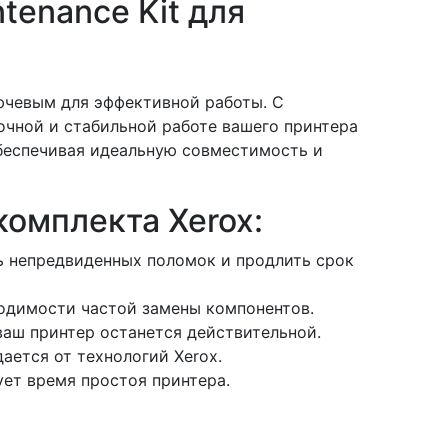
enance Kit для
ючевым для эффективной работы. С
очной и стабильной работе вашего принтера
обеспечивая идеальную совместимость и
омплекта Xerox:
ь непредвиденных поломок и продлить срок
одимости частой замены компонентов.
ваш принтер останется действительной.
ется от технологий Xerox.
ет время простоя принтера.