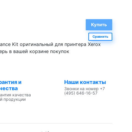
Сравнить
ance Kit оригинальный для принтера Xerox
перь в вашей корзине покупок
рантия и
Наши контакты
чества
Звонки на номер +7
(495) 646-16-57
антия качества
й продукции