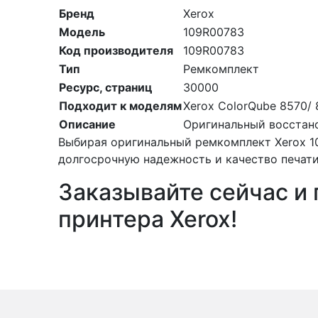
Бренд
Xerox
Модель
109R00783
Код производителя
109R00783
Тип
Ремкомплект
Ресурс, страниц
30000
Подходит к моделям
Xerox ColorQube 8570/
Описание
Оригинальный восстан
Выбирая оригинальный ремкомплект Xerox 10
долгосрочную надежность и качество печати
Заказывайте сейчас и
принтера Xerox!