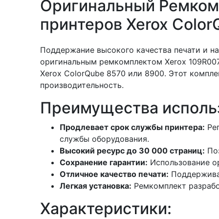
Оригинальный Ремкомп
принтеров Xerox Colo
Поддержание высокого качества печати и н
оригинальным ремкомплектом Xerox 109R0078
Xerox ColorQube 8570 или 8900. Этот компл
производительность.
Преимущества использ
Продлевает срок службы принтера:
Рег
службы оборудования.
Высокий ресурс до 30 000 страниц:
Поз
Сохранение гарантии:
Использование ор
Отличное качество печати:
Поддерживае
Легкая установка:
Ремкомплект разработ
Характеристики: