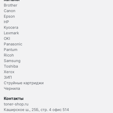
Brother
Canon
Epson
HP
Kyocera
Lexmark
OKI
Panasonic
Pantum
Ricoh
Samsung
Toshiba
Xerox
ЗИП
Струйные картриджи
Чернила
Контакты
toner-shop.ru
Каширское ш., 25Б, стр. 4 офис 514