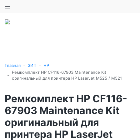
+7 (495) 646-16-57
0
0
Каталог товаров
-
-
Главная
ЗИП
HP
Ремкомплект HP CF116-67903 Maintenance Kit
-
оригинальный для принтера HP LaserJet M525 / M521
Ремкомплект HP CF116-
67903 Maintenance Kit
оригинальный для
принтера HP LaserJet