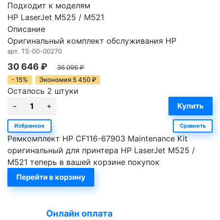
Подходит к моделям
HP LaserJet M525 / M521
Описание
Оригинальный комплект обслуживания HP
арт.
TS-00-00270
30 646
₽
36 096
₽
- 15%
Экономия
5 450
₽
Осталось 2 штуки
Избранное
Сравнить
Ремкомплект HP CF116-67903 Maintenance Kit
оригинальный для принтера HP LaserJet M525 /
M521 теперь в вашей корзине покупок
Перейти в корзину
Онлайн оплата