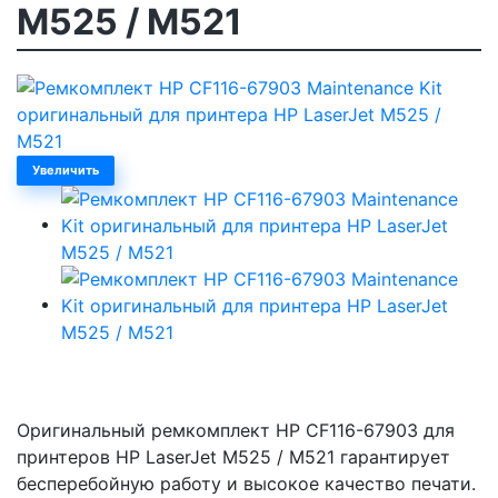
M525 / M521
Увеличить
Оригинальный ремкомплект HP CF116-67903 для
принтеров HP LaserJet M525 / M521 гарантирует
бесперебойную работу и высокое качество печати.