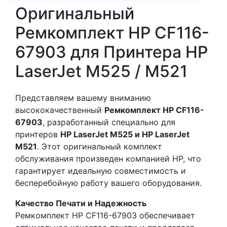
Оригинальный
Ремкомплект HP CF116-
67903 для Принтера HP
LaserJet M525 / M521
Представляем вашему вниманию
высококачественный
Ремкомплект HP CF116-
67903
, разработанный специально для
принтеров
HP LaserJet M525 и HP LaserJet
M521
. Этот оригинальный комплект
обслуживания произведен компанией HP, что
гарантирует идеальную совместимость и
бесперебойную работу вашего оборудования.
Качество Печати и Надежность
Ремкомплект HP CF116-67903 обеспечивает