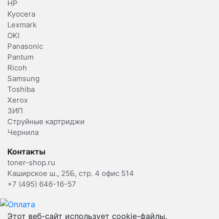
HP
Kyocera
Lexmark
OKI
Panasonic
Pantum
Ricoh
Samsung
Toshiba
Xerox
ЗИП
Струйные картриджи
Чернила
Контакты
toner-shop.ru
Каширское ш., 25Б, стр. 4 офис 514
+7 (495) 646-16-57
Этот веб-сайт использует cookie-файлы.