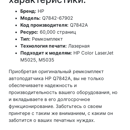
Бренд:
HP
Модель:
Q7842-67902
Код производителя:
Q7842A
Ресурс:
60,000 страниц
Тип:
Ремкомплект
Технология печати:
Лазерная
Подходит к моделям:
HP Color LaserJet
M5025, M5035
Приобретая оригинальный ремкомплект
автоподатчика HP Q7842A, вы не только
обеспечиваете надежность и
производительность вашего оборудования, но
и вкладываете в его долгосрочное
функционирование. Заботьтесь о своем
принтере с таким же вниманием, с каким он
заботится о ваших печатных нуждах.