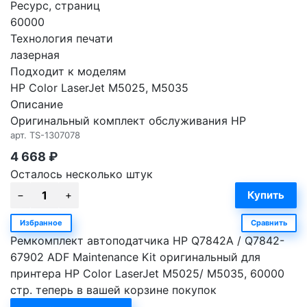
Ресурс, страниц
60000
Технология печати
лазерная
Подходит к моделям
HP Color LaserJet M5025, M5035
Описание
Оригинальный комплект обслуживания HP
арт.
TS-1307078
4 668
₽
Осталось несколько штук
Избранное
Сравнить
Ремкомплект автоподатчика HP Q7842A / Q7842-
67902 ADF Maintenance Kit оригинальный для
принтера HP Color LaserJet M5025/ M5035, 60000
стр. теперь в вашей корзине покупок