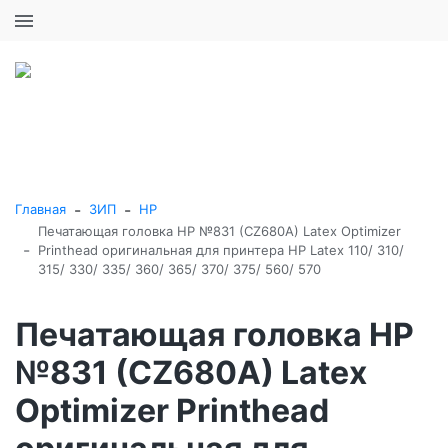
+7 (495) 646-16-57
0
0
Каталог товаров
-
-
Главная
ЗИП
HP
Печатающая головка HP №831 (CZ680A) Latex Optimizer
-
Printhead оригинальная для принтера HP Latex 110/ 310/
315/ 330/ 335/ 360/ 365/ 370/ 375/ 560/ 570
Печатающая головка HP
№831 (CZ680A) Latex
Optimizer Printhead