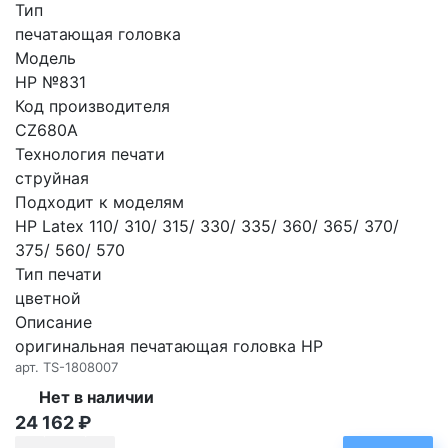
Тип
печатающая головка
Модель
HP №831
Код производителя
CZ680A
Технология печати
струйная
Подходит к моделям
HP Latex 110/ 310/ 315/ 330/ 335/ 360/ 365/ 370/
375/ 560/ 570
Тип печати
цветной
Описание
оригинальная печатающая головка HP
арт.
TS-1808007
Нет в наличии
24 162
₽