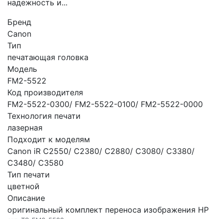
надежность и...
Бренд
Canon
Тип
печатающая головка
Модель
FM2-5522
Код производителя
FM2-5522-0300/ FM2-5522-0100/ FM2-5522-0000
Технология печати
лазерная
Подходит к моделям
Canon iR C2550/ C2380/ C2880/ C3080/ C3380/
C3480/ C3580
Тип печати
цветной
Описание
оригинальный комплект переноса изображения HP