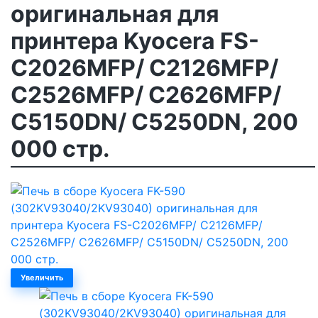
оригинальная для
принтера Kyocera FS-
C2026MFP/ C2126MFP/
C2526MFP/ C2626MFP/
C5150DN/ C5250DN, 200
000 стр.
Увеличить