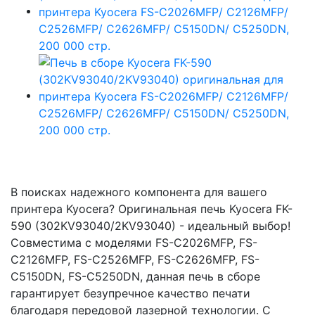
В поисках надежного компонента для вашего
принтера Kyocera? Оригинальная печь Kyocera FK-
590 (302KV93040/2KV93040) - идеальный выбор!
Совместима с моделями FS-C2026MFP, FS-
C2126MFP, FS-C2526MFP, FS-C2626MFP, FS-
C5150DN, FS-C5250DN, данная печь в сборе
гарантирует безупречное качество печати
благодаря передовой лазерной технологии. С