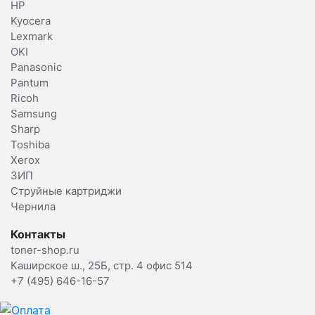
HP
Kyocera
Lexmark
OKI
Panasonic
Pantum
Ricoh
Samsung
Sharp
Toshiba
Xerox
ЗИП
Струйные картриджи
Чернила
Контакты
toner-shop.ru
Каширское ш., 25Б, стр. 4 офис 514
+7 (495) 646-16-57