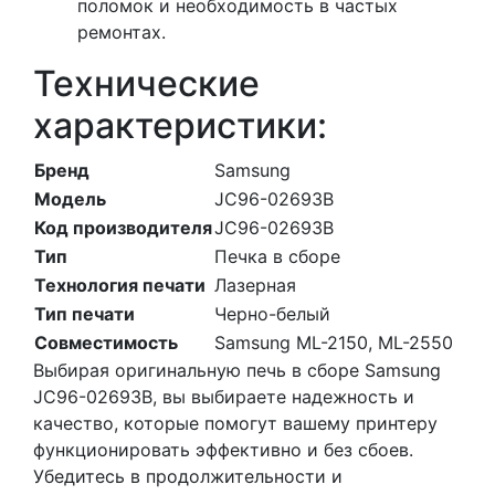
поломок и необходимость в частых
ремонтах.
Технические
характеристики:
Бренд
Samsung
Модель
JC96-02693B
Код производителя
JC96-02693B
Тип
Печка в сборе
Технология печати
Лазерная
Тип печати
Черно-белый
Совместимость
Samsung ML-2150, ML-2550
Выбирая оригинальную печь в сборе Samsung
JC96-02693B, вы выбираете надежность и
качество, которые помогут вашему принтеру
функционировать эффективно и без сбоев.
Убедитесь в продолжительности и