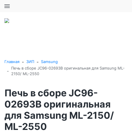
+7 (495) 646-16-57
0
0
Каталог товаров
-
-
Главная
ЗИП
Samsung
Печь в сборе JC96-02693B оригинальная для Samsung ML-
-
2150/ ML-2550
Печь в сборе JC96-
02693B оригинальная
для Samsung ML-2150/
ML-2550