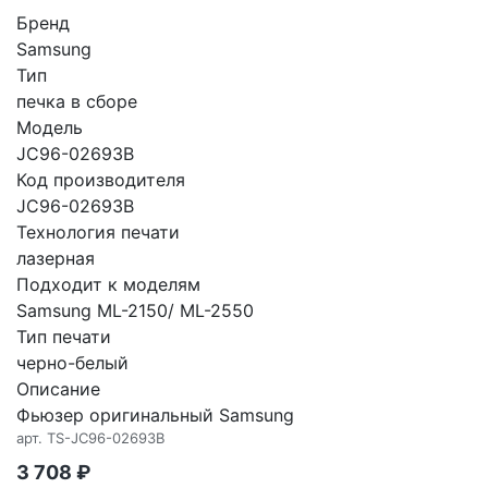
Бренд
Samsung
Тип
печка в сборе
Модель
JC96-02693B
Код производителя
JC96-02693B
Технология печати
лазерная
Подходит к моделям
Samsung ML-2150/ ML-2550
Тип печати
черно-белый
Описание
Фьюзер оригинальный Samsung
арт.
TS-JC96-02693B
3 708
₽