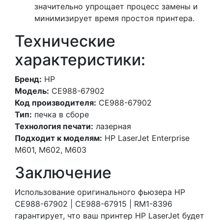
значительно упрощает процесс замены и
минимизирует время простоя принтера.
Технические
характеристики:
Бренд:
HP
Модель:
CE988-67902
Код производителя:
CE988-67902
Тип:
печка в сборе
Технология печати:
лазерная
Подходит к моделям:
HP LaserJet Enterprise
M601, M602, M603
Заключение
Использование оригинального фьюзера HP
CE988-67902 | CE988-67915 | RM1-8396
гарантирует, что ваш принтер HP LaserJet будет