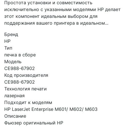
Простота установки и совместимость
исключительно с указанными моделями HP делает
этот компонент идеальным выбором для
поддержания вашего принтера в идеальном...
Бренд
HP
Тип
печка в сборе
Модель
CE988-67902
Код производителя
CE988-67902
Технология печати
лазерная
Подходит к моделям
HP LaserJet Enterprise M601/ M602/ M603
Описание
Фьюзер оригинальный HP