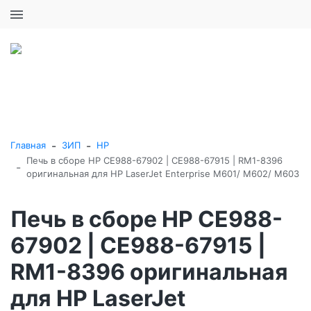
+7 (495) 646-16-57
0
0
Каталог товаров
-
-
Главная
ЗИП
HP
Печь в сборе HP CE988-67902 | CE988-67915 | RM1-8396
-
оригинальная для HP LaserJet Enterprise M601/ M602/ M603
Печь в сборе HP CE988-
67902 | CE988-67915 |
RM1-8396 оригинальная
для HP LaserJet