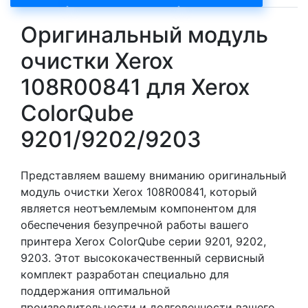
Оригинальный модуль
очистки Xerox
108R00841 для Xerox
ColorQube
9201/9202/9203
Представляем вашему вниманию оригинальный
модуль очистки Xerox 108R00841, который
является неотъемлемым компонентом для
обеспечения безупречной работы вашего
принтера Xerox ColorQube серии 9201, 9202,
9203. Этот высококачественный сервисный
комплект разработан специально для
поддержания оптимальной
производительности и долговечности вашего