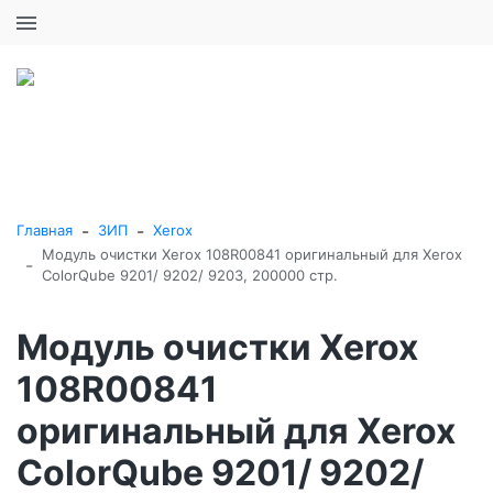
+7 (495) 646-16-57
0
0
Каталог товаров
-
-
Главная
ЗИП
Xerox
Модуль очистки Xerox 108R00841 оригинальный для Xerox
-
ColorQube 9201/ 9202/ 9203, 200000 стр.
Модуль очистки Xerox
108R00841
оригинальный для Xerox
ColorQube 9201/ 9202/