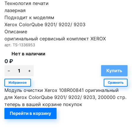
Технология печати
лазерная
Подходит к моделям
Xerox ColorQube 9201/ 9202/ 9203
Описание
оригинальный сервисный комплект XEROX
арт.
TS-1336953
Нет в наличии
0
₽
Избранное
Сравнить
Модуль очистки Xerox 108R00841 оригинальный
для Xerox ColorQube 9201/ 9202/ 9203, 200000 стр.
теперь в вашей корзине покупок
Перейти в корзину