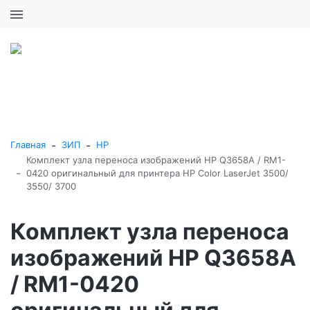
+7 (495) 646-16-57
0
0
Каталог товаров
-
-
Главная
ЗИП
HP
Комплект узла переноса изображений HP Q3658A / RM1-
-
0420 оригинальный для принтера HP Color LaserJet 3500/
3550/ 3700
Комплект узла переноса
изображений HP Q3658A
/ RM1-0420