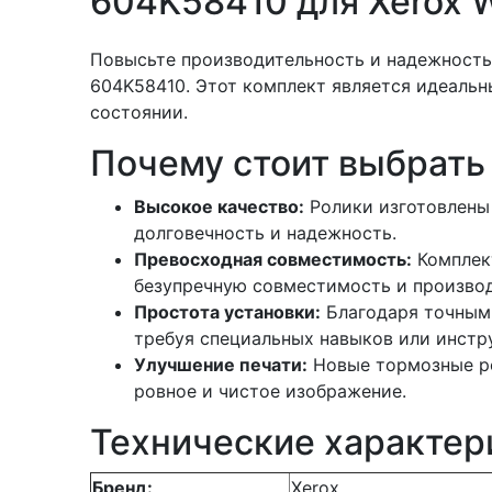
604K58410 для Xerox 
Повысьте производительность и надежность
604K58410. Этот комплект является идеаль
состоянии.
Почему стоит выбрать
Высокое качество:
Ролики изготовлены 
долговечность и надежность.
Превосходная совместимость:
Комплект
безупречную совместимость и производ
Простота установки:
Благодаря точным 
требуя специальных навыков или инстр
Улучшение печати:
Новые тормозные ро
ровное и чистое изображение.
Технические характер
Бренд:
Xerox