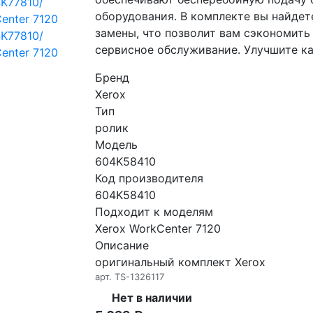
оборудования. В комплекте вы найдет
замены, что позволит вам сэкономить
сервисное обслуживание. Улучшите кач
Бренд
Xerox
Тип
ролик
Модель
604K58410
Код производителя
604K58410
Подходит к моделям
Xerox WorkCenter 7120
Описание
оригинальный комплект Xerox
арт.
TS-1326117
Нет в наличии