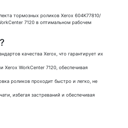
лекта тормозных роликов Xerox 604K77810/
orkCenter 7120 в оптимальном рабочем
?
ндартов качества Xerox, что гарантирует их
 Xerox WorkCenter 7120, обеспечивая
вка роликов проходит быстро и легко, не
ати, избегая застреваний и обеспечивая