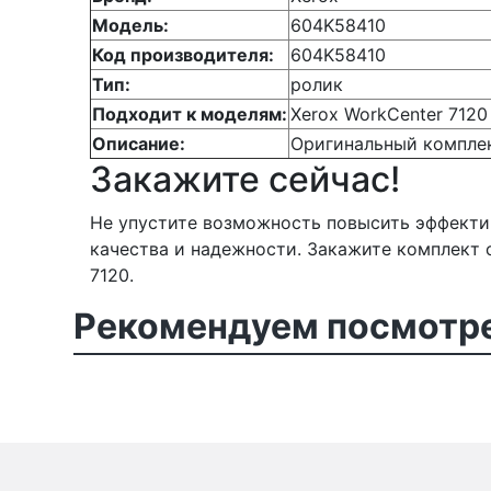
Модель:
604K58410
Код производителя:
604K58410
Тип:
ролик
Подходит к моделям:
Xerox WorkCenter 7120
Описание:
Оригинальный комплек
Закажите сейчас!
Не упустите возможность повысить эффектив
качества и надежности. Закажите комплект 
7120.
Рекомендуем посмотре