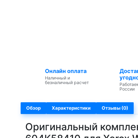
Онлайн оплата
Доста
угодн
Наличный и
безналичный расчет
Работае
России
Обзор
Характеристики
Отзывы (0)
Оригинальный комплек