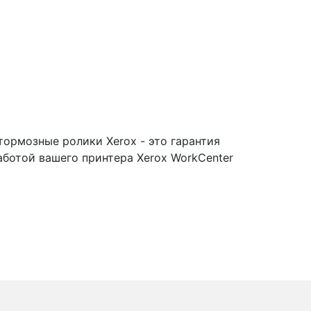
ормозные ролики Xerox - это гарантия
аботой вашего принтера Xerox WorkCenter