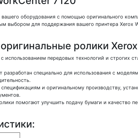
WorkCenter 7120
 вашего оборудования с помощью оригинального комп
ным выбором для поддержания вашего принтера Xerox W
 оригинальные ролики Xerox
с использованием передовых технологий и строгих ста
 разработан специально для использования с моделями
ительность.
спецификациям и оригинальному производству, устано
ументов.
лики помогают улучшить подачу бумаги и качество печ
истики: