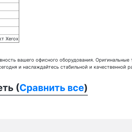
т Xerox
ность вашего офисного оборудования. Оригинальные т
сегодня и наслаждайтесь стабильной и качественной р
ть (
Сравнить все
)