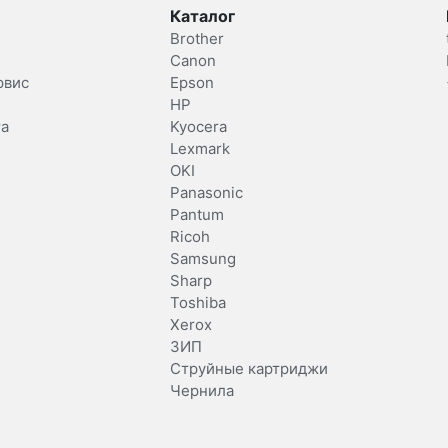
Каталог
Brother
Canon
рвис
Epson
HP
та
Kyocera
Lexmark
OKI
Panasonic
Pantum
Ricoh
Samsung
Sharp
Toshiba
Xerox
ЗИП
Струйные картриджи
Чернила