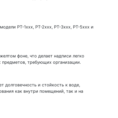
одели PT-1xxx, PT-2xxx, PT-3xxx, PT-5xxx и
желтом фоне, что делает надписи легко
х предметов, требующих организации.
т долговечность и стойкость к воде,
вания как внутри помещений, так и на