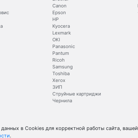
Canon
рвис
Epson
HP
та
Kyocera
Lexmark
OKI
Panasonic
Pantum
Ricoh
Samsung
Toshiba
Xerox
ЗИП
Струйные картриджи
Чернила
 данных в Cookies для корректной работы сайта, вашей
ости
.