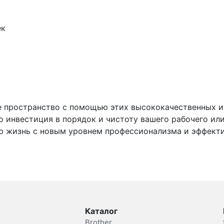
ек
 пространство с помощью этих высококачественных и д
то инвестиция в порядок и чистоту вашего рабочего ил
ою жизнь с новым уровнем профессионализма и эффект
Каталог
Brother