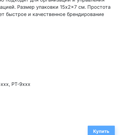
ацией. Размер упаковки 15x2x7 см. Простота
ет быстрое и качественное брендирование
5xxx, PT-9xxx