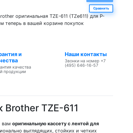
Сравнить
rother оригинальная TZE-611 (TZe611) для P-
ом теперь в вашей корзине покупок
рантия и
Наши контакты
чества
Звонки на номер +7
(495) 646-16-57
антия качества
й продукции
 Brother TZE-611
м вам
оригинальную кассету с лентой для
ионально выглядящих, стойких и четких