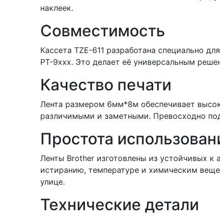
наклеек.
Совместимость
Кассета TZE-611 разработана специально для
PT-9xxx. Это делает её универсальным реше
Качество печати
Лента размером 6мм*8м обеспечивает высоко
различимыми и заметными. Превосходно под
Простота использован
Ленты Brother изготовлены из устойчивых к
истиранию, температуре и химическим вещес
улице.
Технические детали