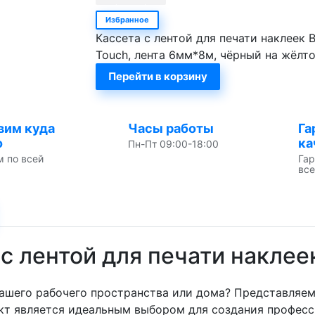
Избранное
Кассета с лентой для печати наклеек B
Touch, лента 6мм*8м, чёрный на жёлт
Перейти в корзину
вим куда
Часы работы
Га
о
ка
Пн-Пт 09:00-18:00
м по всей
Гар
все
с лентой для печати наклеек
ашего рабочего пространства или дома? Представляе
укт является идеальным выбором для создания професс