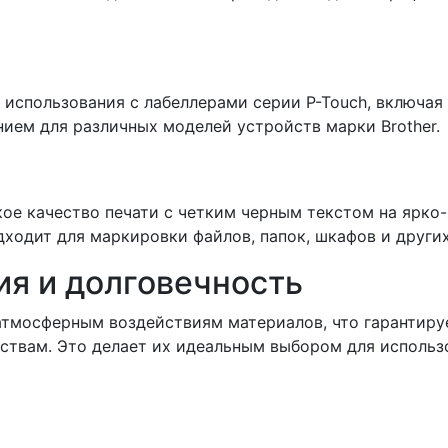
 использования с лабеллерами серии P-Touch, включая м
нием для различных моделей устройств марки Brother.
е качество печати с четким черным текстом на ярко-
ходит для маркировки файлов, папок, шкафов и други
ия и долговечность
 атмосферным воздействиям материалов, что гарантируе
твам. Это делает их идеальным выбором для использо