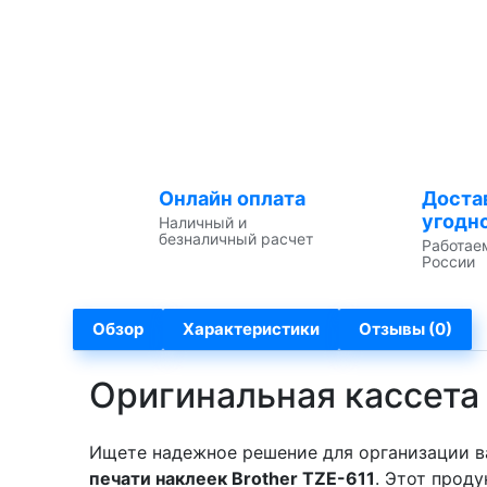
Онлайн оплата
Доста
угодн
Наличный и
безналичный расчет
Работае
России
Обзор
Характеристики
Отзывы (0)
Оригинальная кассета 
Ищете надежное решение для организации в
печати наклеек Brother TZE-611
. Этот прод