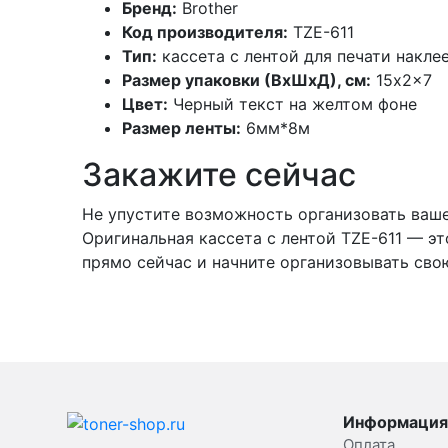
Бренд:
Brother
Код производителя:
TZE-611
Тип:
кассета с лентой для печати накле
Размер упаковки (ВхШхД), см:
15x2x7
Цвет:
Черный текст на желтом фоне
Размер ленты:
6мм*8м
Закажите сейчас
Не упустите возможность организовать ваше
Оригинальная кассета с лентой TZE-611 — э
прямо сейчас и начните организовывать св
Информация
Оплата