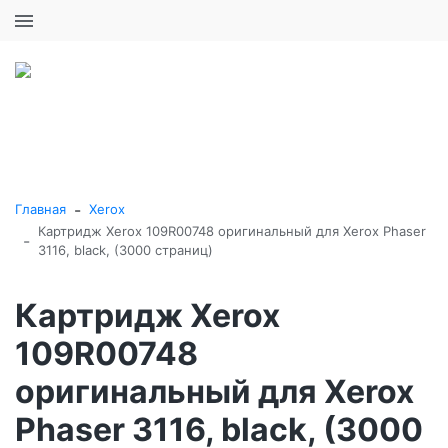
+7 (495) 646-16-57
0
0
Каталог товаров
-
Главная
Xerox
Картридж Xerox 109R00748 оригинальный для Xerox Phaser
-
3116, black, (3000 страниц)
Картридж Xerox
109R00748
оригинальный для Xerox
Phaser 3116, black, (3000