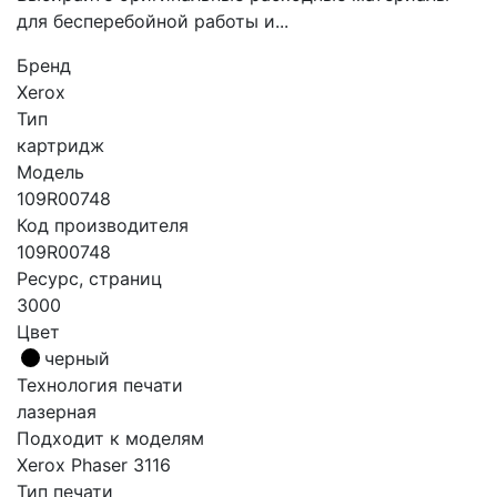
для бесперебойной работы и...
Бренд
Xerox
Тип
картридж
Модель
109R00748
Код производителя
109R00748
Ресурс, страниц
3000
Цвет
черный
Технология печати
лазерная
Подходит к моделям
Xerox Phaser 3116
Тип печати