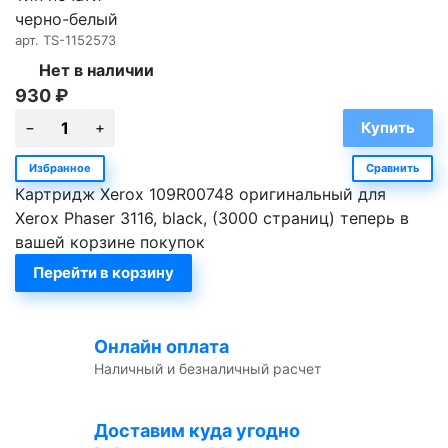
черно-белый
арт.
TS-1152573
Нет в наличии
930
₽
Избранное
Сравнить
Картридж Xerox 109R00748 оригинальный для
Xerox Phaser 3116, black, (3000 страниц) теперь в
вашей корзине покупок
Перейти в корзину
Онлайн оплата
Наличный и безналичный расчет
Доставим куда угодно