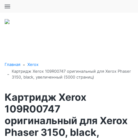
+7 (495) 646-16-57
0
0
Каталог товаров
-
Главная
Xerox
Картридж Xerox 109R00747 оригинальный для Xerox Phaser
-
3150, black, увеличенный (5000 страниц)
Картридж Xerox
109R00747
оригинальный для Xerox
Phaser 3150, black,