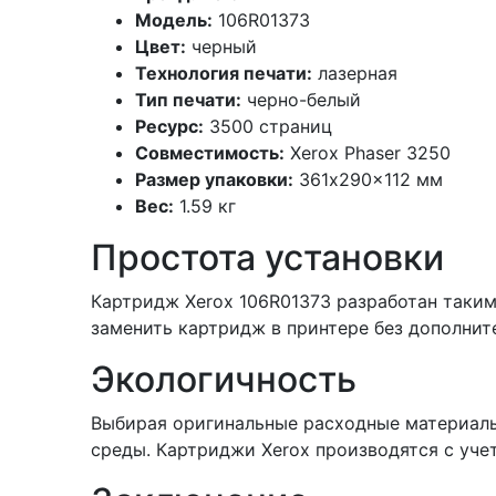
Модель:
106R01373
Цвет:
черный
Технология печати:
лазерная
Тип печати:
черно-белый
Ресурс:
3500 страниц
Совместимость:
Xerox Phaser 3250
Размер упаковки:
361x290x112 мм
Вес:
1.59 кг
Простота установки
Картридж Xerox 106R01373 разработан таким
заменить картридж в принтере без дополнит
Экологичность
Выбирая оригинальные расходные материалы 
среды. Картриджи Xerox производятся с уче