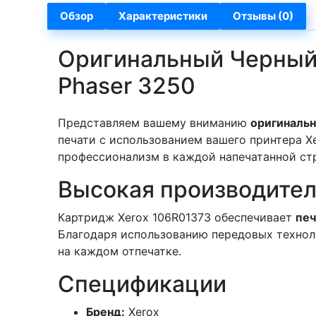
Обзор
Характеристики
Отзывы (0)
Оригинальный Черный 
Phaser 3250
Представляем вашему вниманию
оригиналь
печати с использованием вашего принтера X
профессионализм в каждой напечатанной ст
Высокая производител
Картридж Xerox 106R01373 обеспечивает
печ
Благодаря использованию передовых техноло
на каждом отпечатке.
Спецификации
Бренд:
Xerox