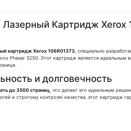
Лазерный Картридж Xerox 1
ный картридж Xerox 106R01373
, специально разработ
erox Phaser 3250. Этот картридж является идеальным в
ранице.
ьность и долговечность
ать до 3500 страниц
, что делает его идеальным реше
гий и строгому контролю качества, этот картридж гар