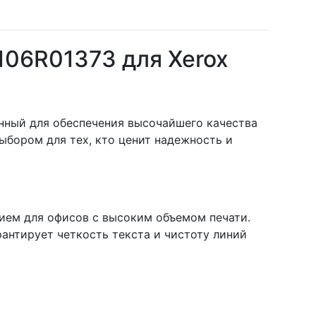
06R01373 для Xerox
анный для обеспечения высочайшего качества
ыбором для тех, кто ценит надежность и
нием для офисов с высоким объемом печати.
антирует четкость текста и чистоту линий