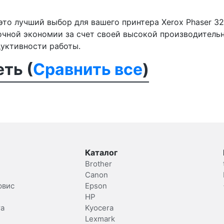
то лучший выбор для вашего принтера Xerox Phaser 32
рочной экономии за счет своей высокой производитель
дуктивности работы.
ть (
Сравнить все
)
Каталог
Brother
Canon
рвис
Epson
HP
та
Kyocera
Lexmark