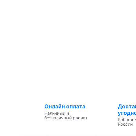
Онлайн оплата
Доста
угодн
Наличный и
безналичный расчет
Работае
России