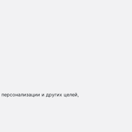
 персонализации и других целей,