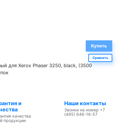
Сравнить
й для Xerox Phaser 3250, black, (3500
упок
рантия и
Наши контакты
чества
Звонки на номер +7
(495) 646-16-57
антия качества
й продукции