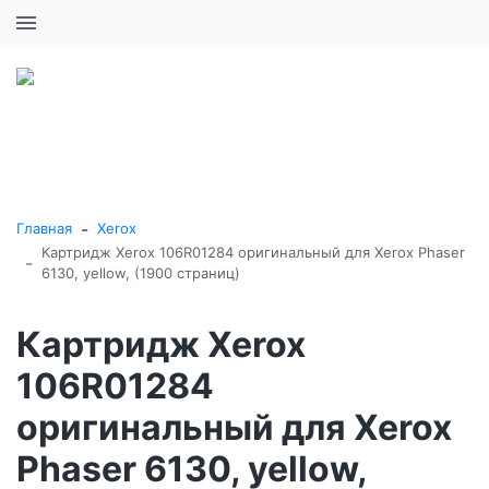
+7 (495) 646-16-57
0
0
Каталог товаров
-
Главная
Xerox
Картридж Xerox 106R01284 оригинальный для Xerox Phaser
-
6130, yellow, (1900 страниц)
Картридж Xerox
106R01284
оригинальный для Xerox
Phaser 6130, yellow,