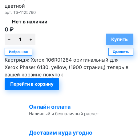
цветной
арт.
TS-1125760
Нет в наличии
0
₽
Избранное
Сравнить
Картридж Xerox 106R01284 оригинальный для
Xerox Phaser 6130, yellow, (1900 страниц) теперь в
вашей корзине покупок
Перейти в корзину
Онлайн оплата
Наличный и безналичный расчет
Доставим куда угодно