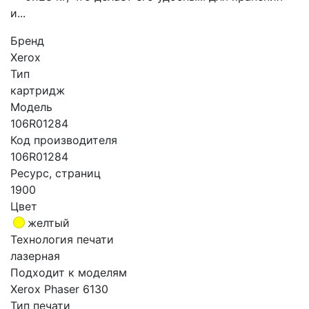
и...
Бренд
Xerox
Тип
картридж
Модель
106R01284
Код производителя
106R01284
Ресурс, страниц
1900
Цвет
желтый
Технология печати
лазерная
Подходит к моделям
Xerox Phaser 6130
Тип печати