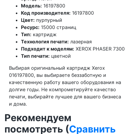
Модель:
16197800
Код производителя:
16197800
Цвет:
пурпурный
Ресурс:
15000 страниц
Тип:
картридж
Технология печати:
лазерная
Подходит к моделям:
XEROX PHASER 7300
Тип печати:
цветной
Выбирая оригинальный картридж Xerox
016197800, вы выбираете беззаботную и
качественную работу вашего оборудования на
долгие годы. Не компрометируйте качество
печати, выбирайте лучшее для вашего бизнеса
и дома.
Рекомендуем
посмотреть (
Сравнить