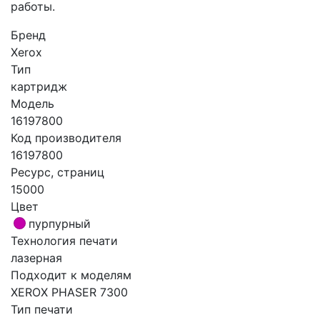
работы.
Бренд
Xerox
Тип
картридж
Модель
16197800
Код производителя
16197800
Ресурс, страниц
15000
Цвет
пурпурный
Технология печати
лазерная
Подходит к моделям
XEROX PHASER 7300
Тип печати