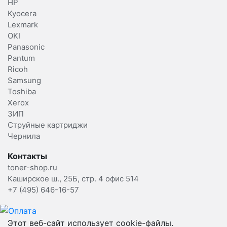
HP
Kyocera
Lexmark
OKI
Panasonic
Pantum
Ricoh
Samsung
Toshiba
Xerox
ЗИП
Струйные картриджи
Чернила
Контакты
toner-shop.ru
Каширское ш., 25Б, стр. 4 офис 514
+7 (495) 646-16-57
Этот веб-сайт использует cookie-файлы.