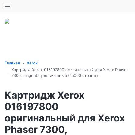
+7 (495) 646-16-57
0
0
Каталог товаров
-
Главная
Xerox
Картридж Xerox 016197800 оригинальный для Xerox Phaser
-
7300, magenta,увеличенный (15000 страниц)
Картридж Xerox
016197800
оригинальный для Xerox
Phaser 7300,