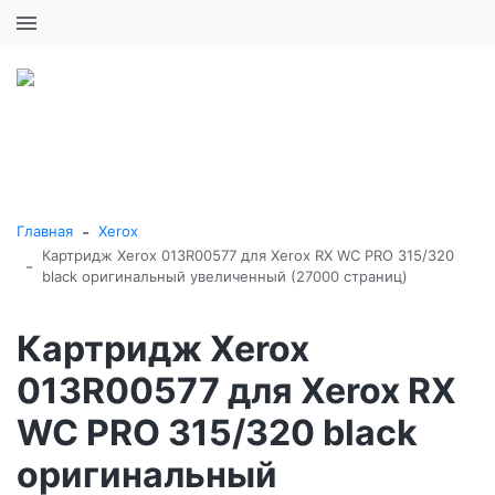
+7 (495) 646-16-57
0
0
Каталог товаров
-
Главная
Xerox
Картридж Xerox 013R00577 для Xerox RX WC PRO 315/320
-
black оригинальный увеличенный (27000 страниц)
Картридж Xerox
013R00577 для Xerox RX
WC PRO 315/320 black
оригинальный