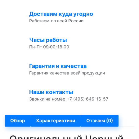
Доставим куда угодно
Работаем по всей России
Часы работы
Пн-Пт 09:00-18:00
Гарантия и качества
Гарантия качества всей продукции
Наши контакты
Звонки на номер +7 (495) 646-16-57
Обзор
Характеристики
Отзывы (0)