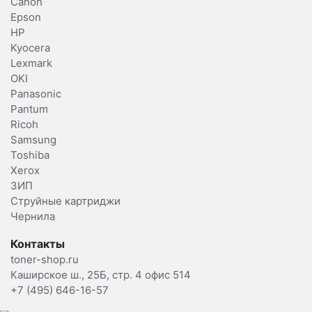
Canon
Epson
HP
Kyocera
Lexmark
OKI
Panasonic
Pantum
Ricoh
Samsung
Toshiba
Xerox
ЗИП
Струйные картриджи
Чернила
Контакты
toner-shop.ru
Каширское ш., 25Б, стр. 4 офис 514
+7 (495) 646-16-57