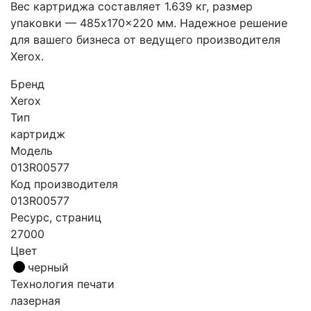
Вес картриджа составляет 1.639 кг, размер
упаковки — 485x170x220 мм. Надежное решение
для вашего бизнеса от ведущего производителя
Xerox.
Бренд
Xerox
Тип
картридж
Модель
013R00577
Код производителя
013R00577
Ресурс, страниц
27000
Цвет
черный
Технология печати
лазерная