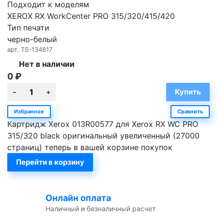
Подходит к моделям
XEROX RX WorkCenter PRO 315/320/415/420
Тип печати
черно-белый
арт.
TS-134817
Нет в наличии
0
₽
Избранное
Сравнить
Картридж Xerox 013R00577 для Xerox RX WC PRO
315/320 black оригинальный увеличенный (27000
страниц) теперь в вашей корзине покупок
Перейти в корзину
Онлайн оплата
Наличный и безналичный расчет