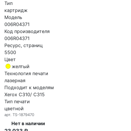
Тип
картридж
Модель
006R04371
Код производителя
006R04371
Ресурс, страниц
5500
Цвет
желтый
Технология печати
лазерная
Подходит к моделям
Xerox C310/ C315
Тип печати
цветной
арт.
TS-1879470
Нет в наличии
23 033
₽