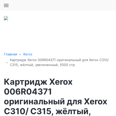
+7 (495) 646-16-57
0
0
Каталог товаров
-
Главная
Xerox
Картридж Xerox 006R04371 оригинальный для Xerox C310/
-
C315, жёлтый, увеличенный, 5500 стр.
Картридж Xerox
006R04371
оригинальный для Xerox
C310/ C315, жёлтый,