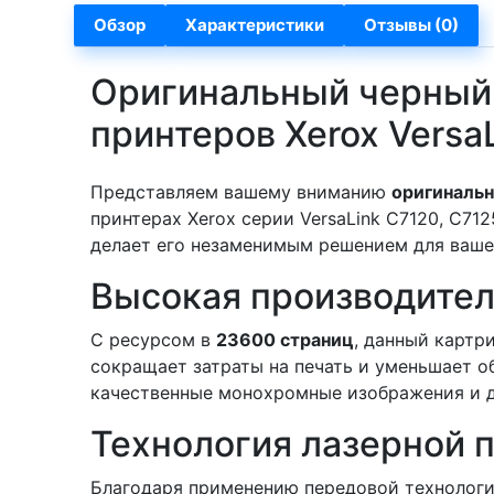
Обзор
Характеристики
Отзывы (0)
Оригинальный черный 
принтеров Xerox Versa
Представляем вашему вниманию
оригиналь
принтерах Xerox серии VersaLink C7120, C71
делает его незаменимым решением для ваше
Высокая производител
С ресурсом в
23600 страниц
, данный картр
сокращает затраты на печать и уменьшает о
качественные монохромные изображения и д
Технология лазерной 
Благодаря применению передовой технологии