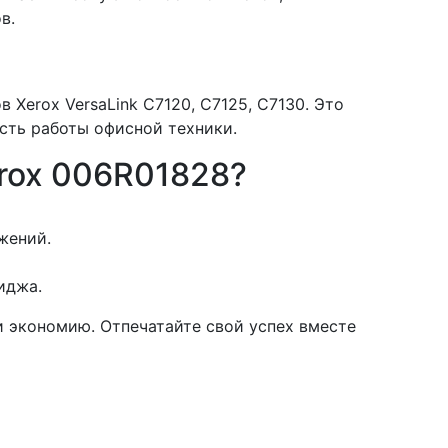
в.
Xerox VersaLink C7120, C7125, C7130. Это
сть работы офисной техники.
rox 006R01828?
жений.
иджа.
и экономию. Отпечатайте свой успех вместе