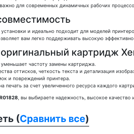
о важно для современных динамичных рабочих процессо
 совместимость
установки и идеально подходит для моделей принтеров 
зволяет вам легко поддерживать высокую эффективно
 оригинальный картридж Xe
 уменьшает частоту замены картриджа.
ства оттисков, четкость текста и детализация изобра
ок и повреждений принтера.
а печать за счет увеличенного ресурса каждого картр
6R01828
, вы выбираете надежность, высокое качество 
ть (
Сравнить все
)