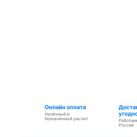
Онлайн оплата
Доста
угодн
Наличный и
безналичный расчет
Работае
России