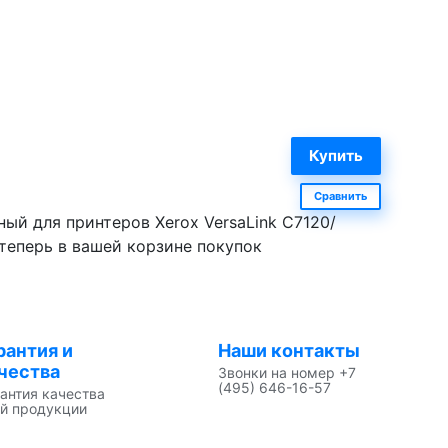
Сравнить
ый для принтеров Xerox VersaLink C7120/
 теперь в вашей корзине покупок
рантия и
Наши контакты
чества
Звонки на номер +7
(495) 646-16-57
антия качества
й продукции