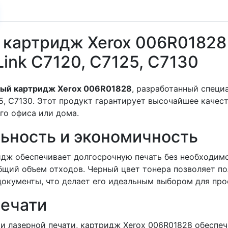
картридж Xerox 006R01828
Link C7120, C7125, C7130
ный картридж Xerox 006R01828
, разработанный специ
25, C7130. Этот продукт гарантирует высочайшее качест
го офиса или дома.
ьность и экономичность
идж обеспечивает долгосрочную печать без необходим
бщий объем отходов. Черный цвет тонера позволяет пол
окументы, что делает его идеальным выбором для про
печати
 лазерной печати, картридж Xerox 006R01828 обеспеч