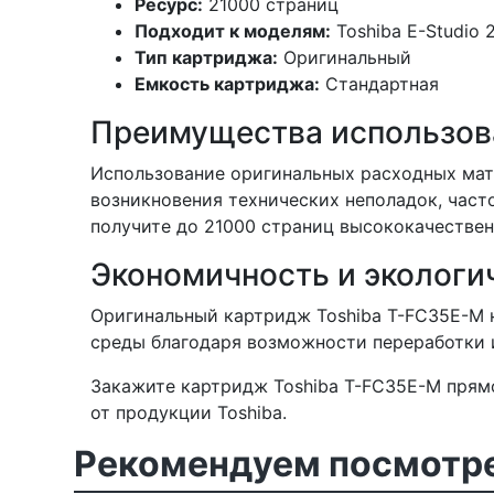
Ресурс:
21000 страниц
Подходит к моделям:
Toshiba E-Studio 
Тип картриджа:
Оригинальный
Емкость картриджа:
Стандартная
Преимущества использов
Использование оригинальных расходных мате
возникновения технических неполадок, част
получите до 21000 страниц высококачествен
Экономичность и экологи
Оригинальный картридж Toshiba T-FC35E-M н
среды благодаря возможности переработки 
Закажите картридж Toshiba T-FC35E-M прямо
от продукции Toshiba.
Рекомендуем посмотре