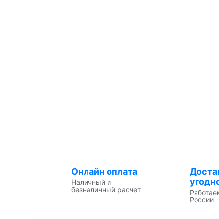
Онлайн оплата
Доста
угодн
Наличный и
безналичный расчет
Работае
России