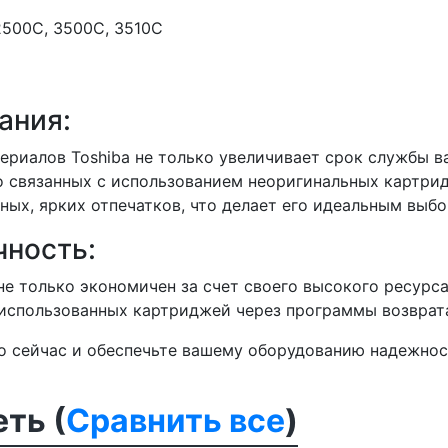
2500C, 3500C, 3510C
ания:
риалов Toshiba не только увеличивает срок службы в
о связанных с использованием неоригинальных картри
ных, ярких отпечатков, что делает его идеальным выб
чность:
е только экономичен за счет своего высокого ресурс
использованных картриджей через программы возврат
 сейчас и обеспечьте вашему оборудованию надежност
ть (
Сравнить все
)