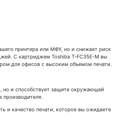
ашего принтера или МФУ, но и снижает риск
джей. С картриджем Toshiba T-FC35E-M вы
ором для офисов с высоким объемом печати.
а, но и способствует защите окружающей
а производителя.
ь и качество печати, которое вы ожидаете