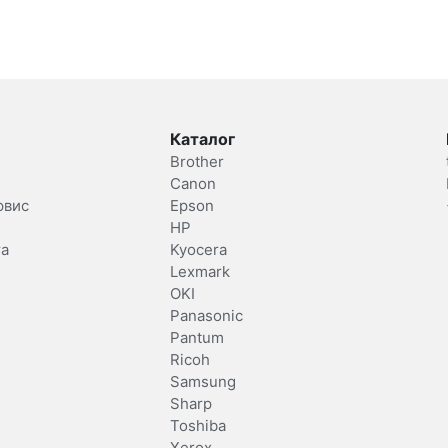
Каталог
Brother
Canon
рвис
Epson
HP
та
Kyocera
Lexmark
OKI
Panasonic
Pantum
Ricoh
Samsung
Sharp
Toshiba
Xerox