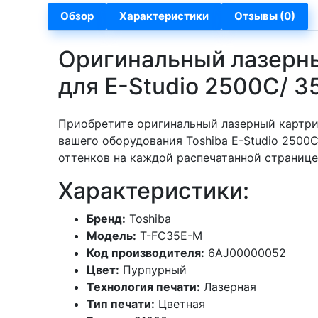
Обзор
Характеристики
Отзывы (0)
Оригинальный лазерн
для E-Studio 2500C/ 
Приобретите оригинальный лазерный картри
вашего оборудования Toshiba E-Studio 2500
оттенков на каждой распечатанной странице
Характеристики:
Бренд:
Toshiba
Модель:
T-FC35E-M
Код производителя:
6AJ00000052
Цвет:
Пурпурный
Технология печати:
Лазерная
Тип печати:
Цветная