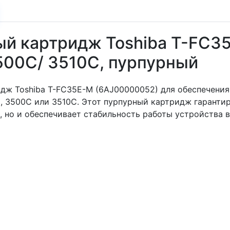
ый картридж Toshiba T-FC3
3500C/ 3510C, пурпурный
дж Toshiba T-FC35E-M (6AJ00000052) для обеспечени
C, 3500C или 3510C. Этот пурпурный картридж гаранти
, но и обеспечивает стабильность работы устройства 