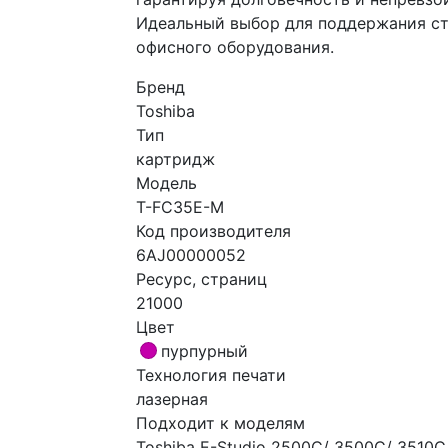
Идеальный выбор для поддержания ст
офисного оборудования.
Бренд
Toshiba
Тип
картридж
Модель
T-FC35E-M
Код производителя
6AJ00000052
Ресурс, страниц
21000
Цвет
пурпурный
Технология печати
лазерная
Подходит к моделям
Toshiba E-Studio 2500C/ 3500C/ 3510C