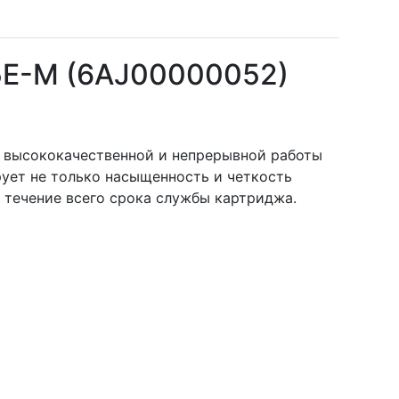
5E-M (6AJ00000052)
я высококачественной и непрерывной работы
рует не только насыщенность и четкость
в течение всего срока службы картриджа.