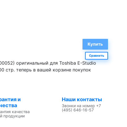
Сравнить
0052) оригинальный для Toshiba E-Studio
0 стр. теперь в вашей корзине покупок
рантия и
Наши контакты
чества
Звонки на номер +7
(495) 646-16-57
антия качества
й продукции