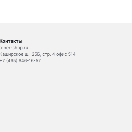
Контакты
toner-shop.ru
Каширское ш., 25Б, стр. 4 офис 514
+7 (495) 646-16-57