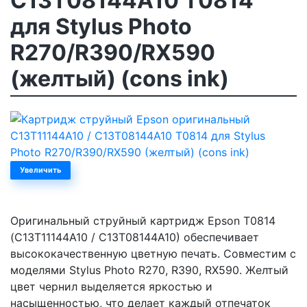
C13T08144A10 T0814
для Stylus Photo
R270/R390/RX590
(желтый) (cons ink)
Увеличить
Оригинальный струйный картридж Epson T0814
(C13T11144A10 / C13T08144A10) обеспечивает
высококачественную цветную печать. Совместим с
моделями Stylus Photo R270, R390, RX590. Желтый
цвет чернил выделяется яркостью и
насыщенностью, что делает каждый отпечаток