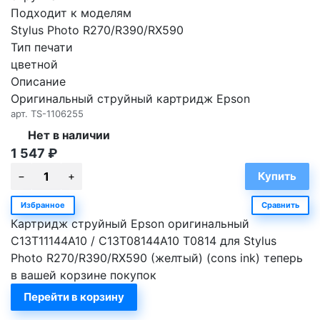
Подходит к моделям
Stylus Photo R270/R390/RX590
Тип печати
цветной
Описание
Оригинальный струйный картридж Epson
арт.
TS-1106255
Нет в наличии
1 547
₽
Избранное
Сравнить
Картридж струйный Epson оригинальный
C13T11144A10 / C13T08144A10 T0814 для Stylus
Photo R270/R390/RX590 (желтый) (cons ink) теперь
в вашей корзине покупок
Перейти в корзину