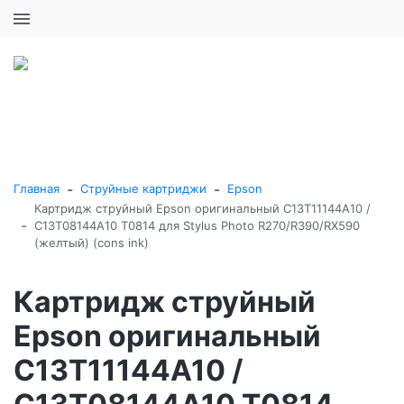
+7 (495) 646-16-57
0
0
Каталог товаров
-
-
Главная
Струйные картриджи
Epson
Картридж струйный Epson оригинальный C13T11144A10 /
-
C13T08144A10 T0814 для Stylus Photo R270/R390/RX590
(желтый) (cons ink)
Картридж струйный
Epson оригинальный
C13T11144A10 /