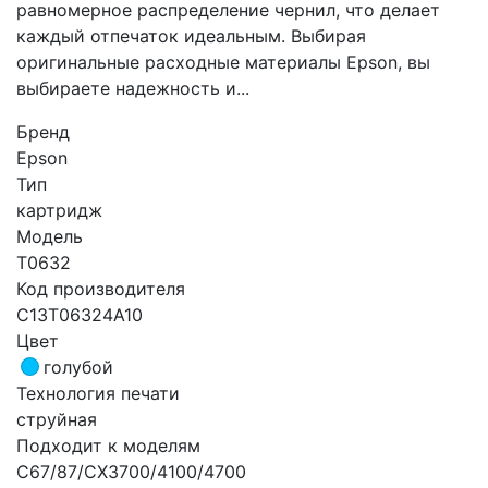
равномерное распределение чернил, что делает
каждый отпечаток идеальным. Выбирая
оригинальные расходные материалы Epson, вы
выбираете надежность и...
Бренд
Epson
Тип
картридж
Модель
T0632
Код производителя
C13T06324A10
Цвет
голубой
Технология печати
струйная
Подходит к моделям
C67/87/CX3700/4100/4700