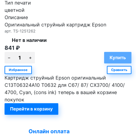
Тип печати
цветной
Описание
Оригинальный струйный картридж Epson
арт.
TS-1251262
Нет в наличии
841
₽
Избранное
Сравнить
Картридж струйный Epson оригинальный
C13T06324A10 T0632 для C67/ 87/ CX3700/ 4100/
4700, Cyan, (cons ink) теперь в вашей корзине
покупок
Перейти в корзину
Онлайн оплата