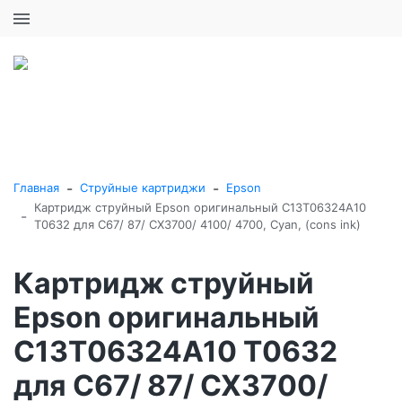
+7 (495) 646-16-57
0
0
Каталог товаров
-
-
Главная
Струйные картриджи
Epson
Картридж струйный Epson оригинальный C13T06324A10
-
T0632 для C67/ 87/ CX3700/ 4100/ 4700, Cyan, (cons ink)
Картридж струйный
Epson оригинальный
C13T06324A10 T0632
для C67/ 87/ CX3700/