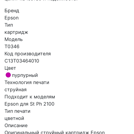
Бренд
Epson
Тип
картридж
Модель
T0346
Код производителя
C13T03464010
Цвет
пурпурный
Технология печати
струйная
Подходит к моделям
Epson для St Ph 2100
Тип печати
цветной
Описание
Оригинальный струйный картридж Epson