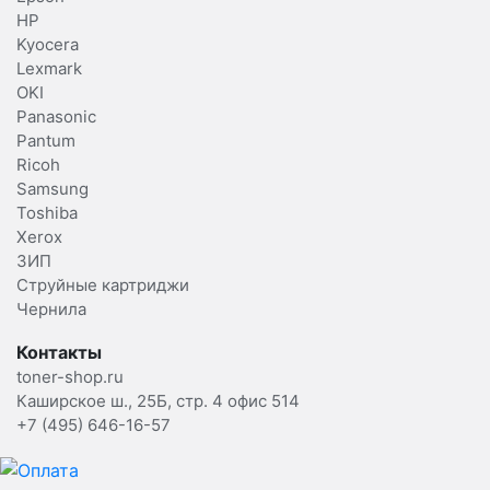
HP
Kyocera
Lexmark
OKI
Panasonic
Pantum
Ricoh
Samsung
Toshiba
Xerox
ЗИП
Струйные картриджи
Чернила
Контакты
toner-shop.ru
Каширское ш., 25Б, стр. 4 офис 514
+7 (495) 646-16-57