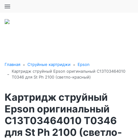
+7 (495) 646-16-57
0
0
Каталог товаров
-
-
Главная
Струйные картриджи
Epson
Картридж струйный Epson оригинальный C13T03464010
-
T0346 для St Ph 2100 (светло-красный)
Картридж струйный
Epson оригинальный
C13T03464010 T0346
для St Ph 2100 (светло-