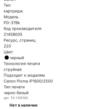
Тип
картридж
Модель
PG-37Bk
Код производителя
2145B005
Ресурс, страниц
220
Цвет
черный
Технология печати
струйная
Подходит к моделям
Canon Pixma iP1800/2500
Тип печати
черно-белый
арт.
TS-1105165
Нет в наличии