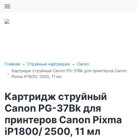
+7 (495) 646-16-57
0
0
Каталог товаров
-
-
Главная
Струйные картриджи
Canon
Картридж струйный Canon PG-37Bk для принтеров Canon
-
Pixma iP1800/ 2500, 11 мл
Картридж струйный
Canon PG-37Bk для
принтеров Canon Pixma
iP1800/ 2500, 11 мл