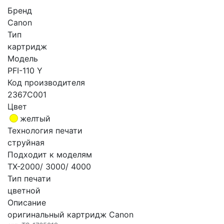
Бренд
Canon
Тип
картридж
Модель
PFI-110 Y
Код производителя
2367C001
Цвет
желтый
Технология печати
струйная
Подходит к моделям
TX-2000/ 3000/ 4000
Тип печати
цветной
Описание
оригинальный картридж Canon