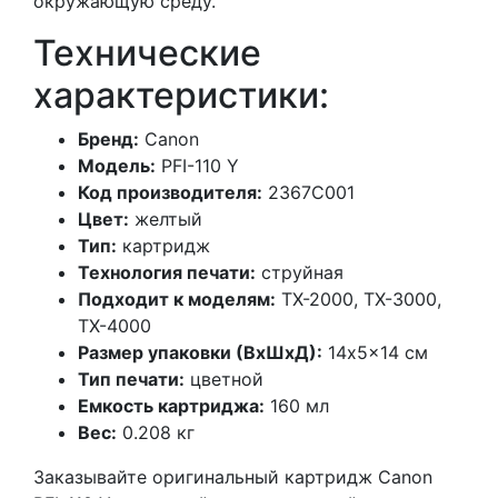
окружающую среду.
Технические
характеристики:
Бренд:
Canon
Модель:
PFI-110 Y
Код производителя:
2367C001
Цвет:
желтый
Тип:
картридж
Технология печати:
струйная
Подходит к моделям:
TX-2000, TX-3000,
TX-4000
Размер упаковки (ВхШхД):
14x5x14 см
Тип печати:
цветной
Емкость картриджа:
160 мл
Вес:
0.208 кг
Заказывайте оригинальный картридж Canon