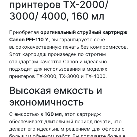
принтеров TX-2000/
3000/ 4000, 160 мл
Приобретая
оригинальный струйный картридж
Canon PFI-110 Y
, вы гарантируете себе
высококачественную печать без компромиссов.
Этот картридж произведен по строгим
стандартам качества Canon и идеально
подходит для использования в моделях
принтеров TX-2000, TX-3000 и TX-4000.
Высокая емкость и
экономичность
С емкостью в
160 мл
, этот картридж
обеспечивает длительный период печати, что
делает его идеальным решением для офисов с
большим объемом работ. Вы получаете больше