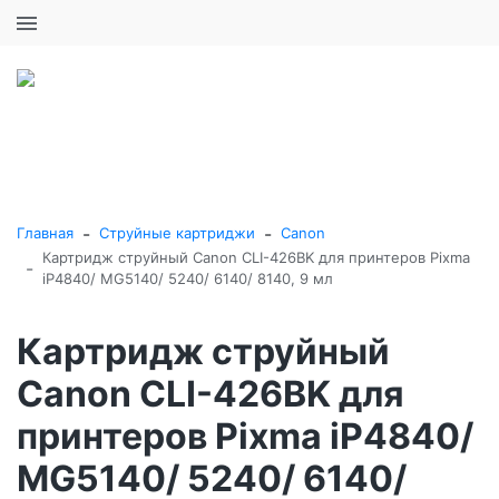
+7 (495) 646-16-57
0
0
Каталог товаров
-
-
Главная
Струйные картриджи
Canon
Картридж струйный Canon CLI-426BK для принтеров Pixma
-
iP4840/ MG5140/ 5240/ 6140/ 8140, 9 мл
Картридж струйный
Canon CLI-426BK для
принтеров Pixma iP4840/
MG5140/ 5240/ 6140/