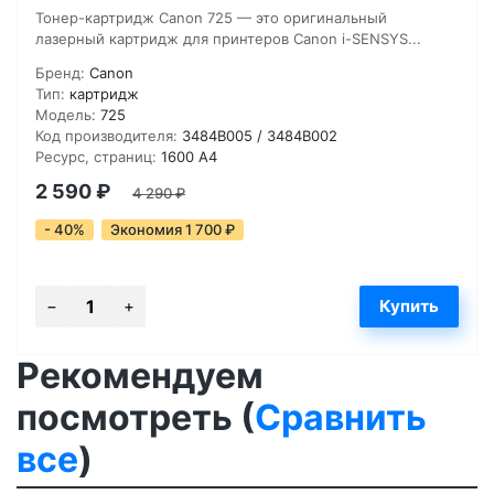
Тонер-картридж Canon 725 — это оригинальный
лазерный картридж для принтеров Canon i-SENSYS...
Бренд:
Canon
Тип:
картридж
Модель:
725
Код производителя:
3484B005 / 3484B002
Ресурс, страниц:
1600 A4
2 590
₽
4 290
₽
- 40%
Экономия 1 700
₽
Рекомендуем
посмотреть (
Сравнить
все
)