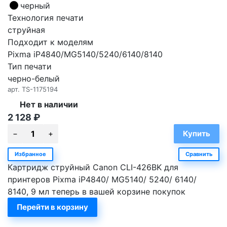
черный
Технология печати
струйная
Подходит к моделям
Pixma iP4840/MG5140/5240/6140/8140
Тип печати
черно-белый
арт.
TS-1175194
Нет в наличии
2 128
₽
Избранное
Сравнить
Картридж струйный Canon CLI-426BK для
принтеров Pixma iP4840/ MG5140/ 5240/ 6140/
8140, 9 мл теперь в вашей корзине покупок
Перейти в корзину