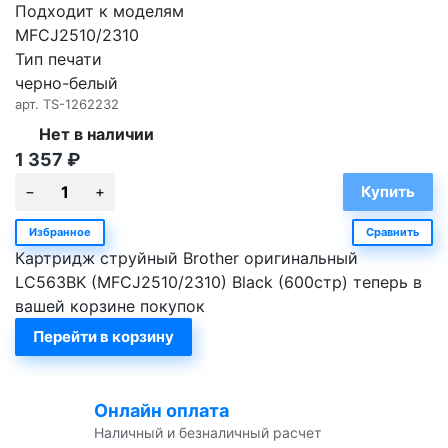
Подходит к моделям
MFCJ2510/2310
Тип печати
черно-белый
арт.
TS-1262232
Нет в наличии
1 357
₽
Избранное
Сравнить
Картридж струйный Brother оригинальный
LC563BK (MFCJ2510/2310) Black (600стр) теперь в
вашей корзине покупок
Перейти в корзину
Онлайн оплата
Наличный и безналичный расчет