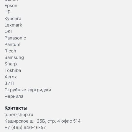
Epson
HP
Kyocera
Lexmark
OKI
Panasonic
Pantum
Ricoh
Samsung
Sharp
Toshiba
Xerox
ЗИП
Струйные картриджи
Чернила
Контакты
toner-shop.ru
Каширское ш., 25Б, стр. 4 офис 514
+7 (495) 646-16-57