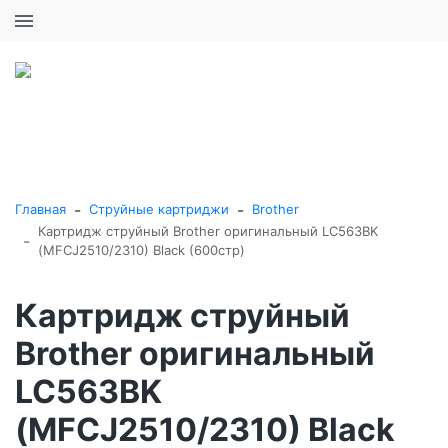
+7 (495) 646-16-57
0
0
Каталог товаров
-
-
Главная
Струйные картриджи
Brother
Картридж струйный Brother оригинальный LC563BK
-
(MFCJ2510/2310) Black (600стр)
Картридж струйный
Brother оригинальный
LC563BK
(MFCJ2510/2310) Black