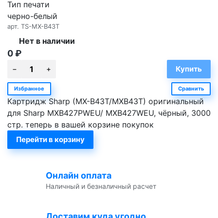
Тип печати
черно-белый
арт.
TS-MX-B43T
Нет в наличии
0
₽
Избранное
Сравнить
Картридж Sharp (MX-B43T/MXB43T) оригинальный
для Sharp MXB427PWEU/ MXB427WEU, чёрный, 3000
стр. теперь в вашей корзине покупок
Перейти в корзину
Онлайн оплата
Наличный и безналичный расчет
Доставим куда угодно