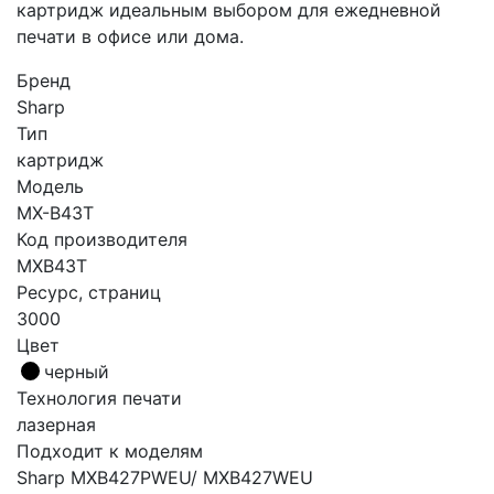
картридж идеальным выбором для ежедневной
печати в офисе или дома.
Бренд
Sharp
Тип
картридж
Модель
MX-B43T
Код производителя
MXB43T
Ресурс, страниц
3000
Цвет
черный
Технология печати
лазерная
Подходит к моделям
Sharp MXB427PWEU/ MXB427WEU