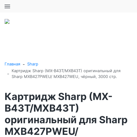
+7 (495) 646-16-57
0
0
Каталог товаров
-
Главная
Sharp
Картридж Sharp (MX-B43T/MXB43T) оригинальный для
-
Sharp MXB427PWEU/ MXB427WEU, чёрный, 3000 стр.
Картридж Sharp (MX-
B43T/MXB43T)
оригинальный для Sharp
MXB427PWEU/