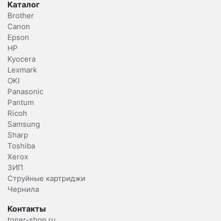
Каталог
Brother
Canon
Epson
HP
Kyocera
Lexmark
OKI
Panasonic
Pantum
Ricoh
Samsung
Sharp
Toshiba
Xerox
ЗИП
Струйные картриджи
Чернила
Контакты
toner-shop.ru