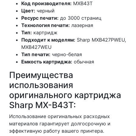
Код производителя:
MXB43T
Цвет:
черный
Ресурс печати:
до 3000 страниц
Технология печати:
лазерная
Тип:
картридж
Подходит к моделям:
Sharp MXB427PWEU,
MXB427WEU
Тип печати:
черно-белая
Емкость картриджа:
обычная
Преимущества
использования
оригинального картриджа
Sharp MX-B43T:
Использование оригинальных расходных
материалов гарантирует долгосрочную и
эффективную работу вашего принтера.