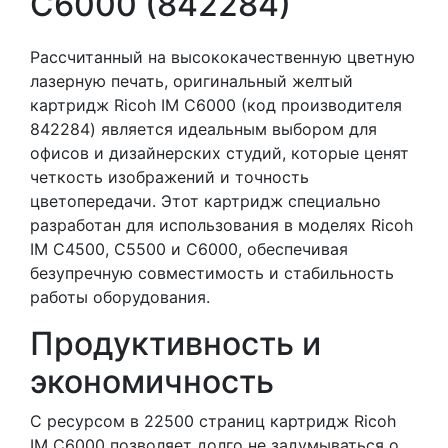
C6000 (842284)
Рассчитанный на высококачественную цветную
лазерную печать, оригинальный желтый
картридж Ricoh IM C6000 (код производителя
842284) является идеальным выбором для
офисов и дизайнерских студий, которые ценят
четкость изображений и точность
цветопередачи. Этот картридж специально
разработан для использования в моделях Ricoh
IM C4500, C5500 и C6000, обеспечивая
безупречную совместимость и стабильность
работы оборудования.
Продуктивность и
экономичность
С ресурсом в 22500 страниц картридж Ricoh
IM C6000 позволяет долго не задумываться о