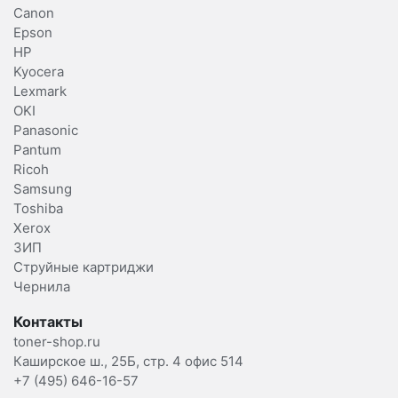
Canon
Epson
HP
Kyocera
Lexmark
OKI
Panasonic
Pantum
Ricoh
Samsung
Toshiba
Xerox
ЗИП
Струйные картриджи
Чернила
Контакты
toner-shop.ru
Каширское ш., 25Б, стр. 4 офис 514
+7 (495) 646-16-57