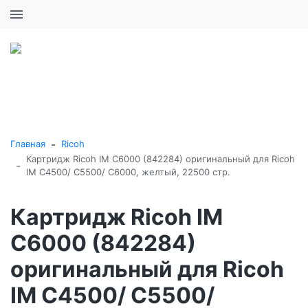
+7 (495) 646-16-57
0
0
Каталог товаров
-
Главная
Ricoh
Картридж Ricoh IM C6000 (842284) оригинальный для Ricoh
-
IM C4500/ C5500/ C6000, желтый, 22500 стр.
Картридж Ricoh IM
C6000 (842284)
оригинальный для Ricoh
IM C4500/ C5500/