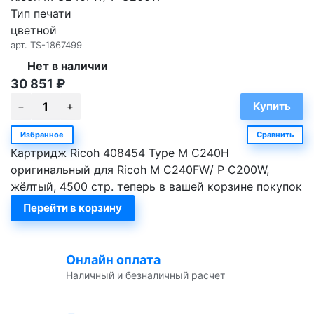
Тип печати
цветной
арт.
TS-1867499
Нет в наличии
30 851
₽
Избранное
Сравнить
Картридж Ricoh 408454 Type M C240H
оригинальный для Ricoh M C240FW/ P C200W,
жёлтый, 4500 стр. теперь в вашей корзине покупок
Перейти в корзину
Онлайн оплата
Наличный и безналичный расчет