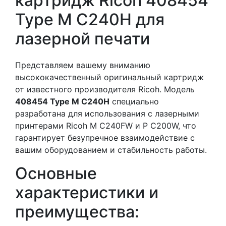
картридж Ricoh 408454
Type M C240H для
лазерной печати
Представляем вашему вниманию
высококачественный оригинальный картридж
от известного производителя Ricoh. Модель
408454 Type M C240H
специально
разработана для использования с лазерными
принтерами Ricoh M C240FW и P C200W, что
гарантирует безупречное взаимодействие с
вашим оборудованием и стабильность работы.
Основные
характеристики и
преимущества: