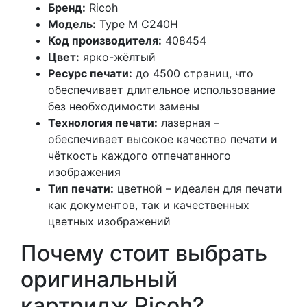
Бренд:
Ricoh
Модель:
Type M C240H
Код производителя:
408454
Цвет:
ярко-жёлтый
Ресурс печати:
до 4500 страниц, что
обеспечивает длительное использование
без необходимости замены
Технология печати:
лазерная –
обеспечивает высокое качество печати и
чёткость каждого отпечатанного
изображения
Тип печати:
цветной – идеален для печати
как документов, так и качественных
цветных изображений
Почему стоит выбрать
оригинальный
картридж Ricoh?