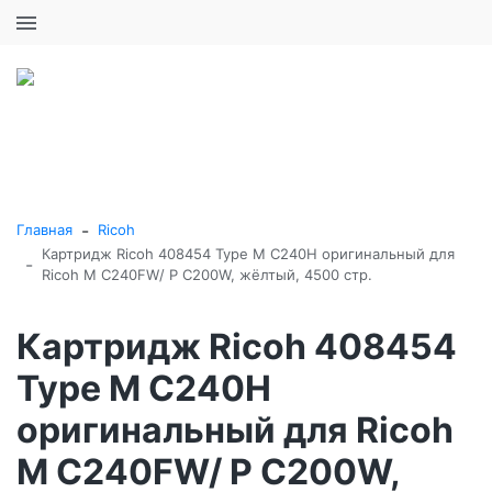
+7 (495) 646-16-57
0
0
Каталог товаров
-
Главная
Ricoh
Картридж Ricoh 408454 Type M C240H оригинальный для
-
Ricoh M C240FW/ P C200W, жёлтый, 4500 стр.
Картридж Ricoh 408454
Type M C240H
оригинальный для Ricoh
M C240FW/ P C200W,