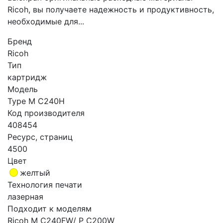
Ricoh, вы получаете надежность и продуктивность,
необходимые для...
Бренд
Ricoh
Тип
картридж
Модель
Type M C240H
Код производителя
408454
Ресурс, страниц
4500
Цвет
желтый
Технология печати
лазерная
Подходит к моделям
Ricoh M C240FW/ P C200W