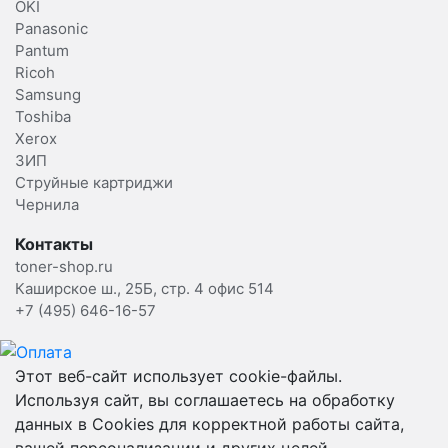
OKI
Panasonic
Pantum
Ricoh
Samsung
Toshiba
Xerox
ЗИП
Струйные картриджи
Чернила
Контакты
toner-shop.ru
Каширское ш., 25Б, стр. 4 офис 514
+7 (495) 646-16-57
Этот веб-сайт использует cookie-файлы.
Используя сайт, вы соглашаетесь на обработку
данных в Cookies для корректной работы сайта,
вашей персонализации и других целей,