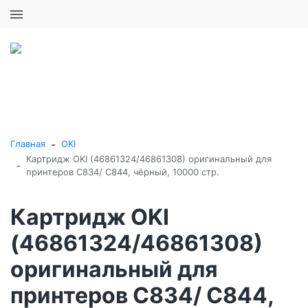
+7 (495) 646-16-57
0
0
Каталог товаров
-
Главная
OKI
Картридж OKI (46861324/46861308) оригинальный для
-
принтеров C834/ C844, чёрный, 10000 стр.
Картридж OKI
(46861324/46861308)
оригинальный для
принтеров C834/ C844,