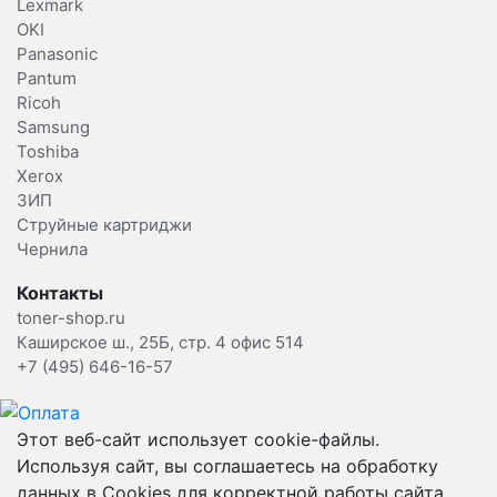
Lexmark
OKI
Panasonic
Pantum
Ricoh
Samsung
Toshiba
Xerox
ЗИП
Струйные картриджи
Чернила
Контакты
toner-shop.ru
Каширское ш., 25Б, стр. 4 офис 514
+7 (495) 646-16-57
Этот веб-сайт использует cookie-файлы.
Используя сайт, вы соглашаетесь на обработку
данных в Cookies для корректной работы сайта,