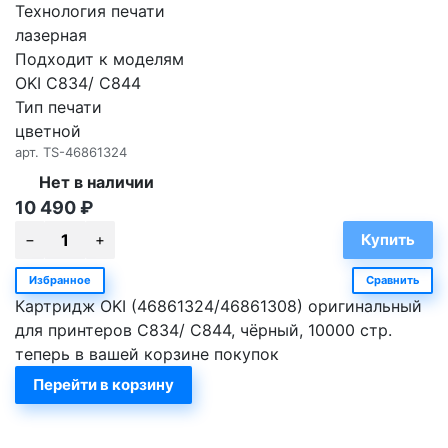
Технология печати
лазерная
Подходит к моделям
OKI C834/ C844
Тип печати
цветной
арт.
TS-46861324
Нет в наличии
10 490
₽
Избранное
Сравнить
Картридж OKI (46861324/46861308) оригинальный
для принтеров C834/ C844, чёрный, 10000 стр.
теперь в вашей корзине покупок
Перейти в корзину