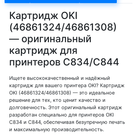
Картридж OKI
(46861324/46861308)
— оригинальный
картридж для
принтеров C834/C844
Ищете высококачественный и надёжный
картридж для вашего принтера OKI? Картридж
OKI (46861324/46861308) — это идеальное
решение для тех, кто ценит качество и
долговечность. Этот оригинальный картридж
разработан специально для принтеров OKI
C834 и C844, обеспечивая безупречную печать
и максимальную производительность.